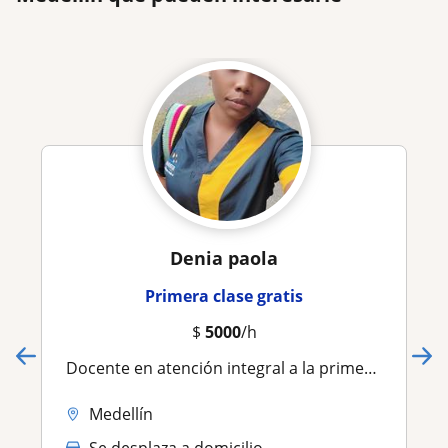
Denia paola
Primera clase gratis
$
5000
/h
Docente en atención integral a la primera infancia
Medellín
Se desplaza a domicilio