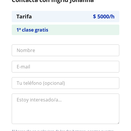
Tarifa
$
5000
/h
1ª clase gratis