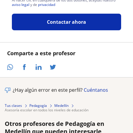
Al hacer clic en cualquiera de los dos botones, aceptas nuestro
aviso legal
y de
privacidad
Contactar ahora
Comparte a este profesor
¿Hay algún error en este perfil?
Cuéntanos
Tus clases
Pedagogía
Medellín
asesoría escolar en todos los niveles de educación
Otros profesores de Pedagogía en
Medellín que pueden interesarle