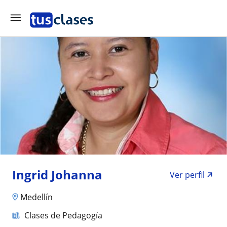
Ingrid Johanna
Ver perfil
Medellín
Clases de Pedagogía