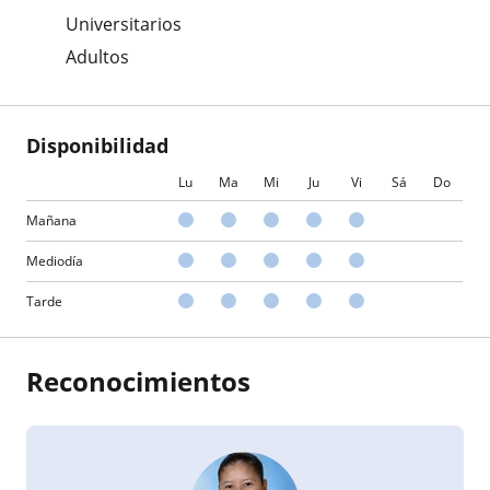
Universitarios
Adultos
Disponibilidad
Lu
Ma
Mi
Ju
Vi
Sá
Do
Mañana
Mediodía
Tarde
Reconocimientos