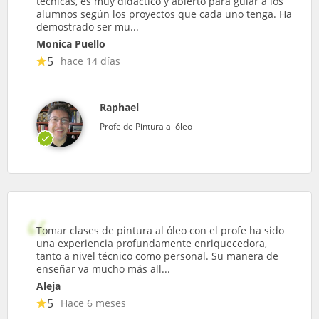
técnicas, es muy didáctico y abierto para guiar a los
alumnos según los proyectos que cada uno tenga. Ha
demostrado ser mu...
Monica Puello
5
hace 14 días
Raphael
Profe de Pintura al óleo
Tomar clases de pintura al óleo con el profe ha sido
una experiencia profundamente enriquecedora,
tanto a nivel técnico como personal. Su manera de
enseñar va mucho más all...
Aleja
5
Hace 6 meses