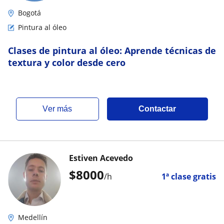
Bogotá
Pintura al óleo
Clases de pintura al óleo: Aprende técnicas de
textura y color desde cero
ver más
Contactar
Estiven Acevedo
$
8000
/h
1ª clase gratis
Medellín