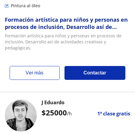
Pintura al óleo
Formación artística para niños y personas en
procesos de inclusión, Desarrollo así de
actividades creativas y pedagógicas
Formación artística para niños y personas en procesos de
inclusión, Desarrollo así de actividades creativas y
pedagógicas.
ver más
Contactar
J Eduardo
$
25000
/h
1ª clase gratis