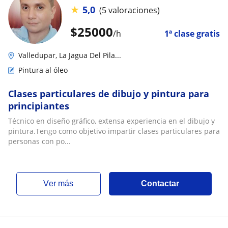
★
5,0
(5 valoraciones)
$
25000
/h
1ª clase gratis
Valledupar, La Jagua Del Pila...
Pintura al óleo
Clases particulares de dibujo y pintura para
principiantes
Técnico en diseño gráfico, extensa experiencia en el dibujo y
pintura.Tengo como objetivo impartir clases particulares para
personas con po...
ver más
Contactar