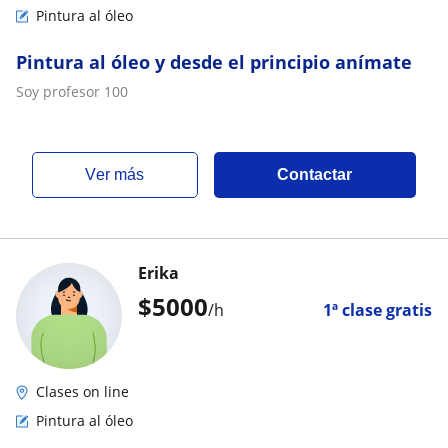
Pintura al óleo
Pintura al óleo y desde el principio anímate
Soy profesor 100
ver más
Contactar
Erika
$
5000
/h
1ª clase gratis
Clases on line
Pintura al óleo