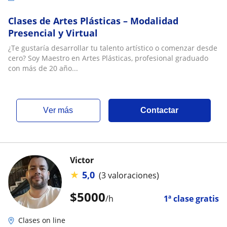
Clases de Artes Plásticas – Modalidad
Presencial y Virtual
¿Te gustaría desarrollar tu talento artístico o comenzar desde
cero? Soy Maestro en Artes Plásticas, profesional graduado
con más de 20 año...
ver más
Contactar
Victor
★
5,0
(3 valoraciones)
$
5000
/h
1ª clase gratis
Clases on line