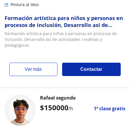
Pintura al óleo
Formación artística para niños y personas en
procesos de inclusión, Desarrollo así de
actividades creativas y pedagógicas
Formación artística para niños y personas en procesos de
inclusión, Desarrollo así de actividades creativas y
pedagógicas.
ver más
Contactar
Rafael segundo
$
150000
/h
1ª clase gratis