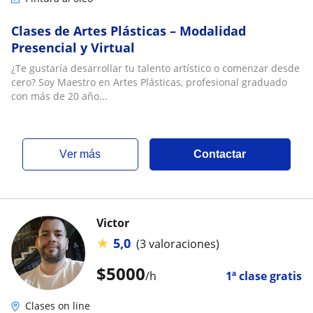
Clases de Artes Plásticas – Modalidad
Presencial y Virtual
¿Te gustaría desarrollar tu talento artístico o comenzar desde
cero? Soy Maestro en Artes Plásticas, profesional graduado
con más de 20 año...
ver más
Contactar
Victor
★
5,0
(3 valoraciones)
$
5000
/h
1ª clase gratis
Clases on line