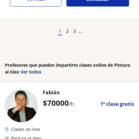
1
2
3
...
Profesores que pueden impartirte clases online de Pintura
al óleo
Ver todos
Fabián
$
70000
/h
1ª clase gratis
Clases on line
Pintura al óleo