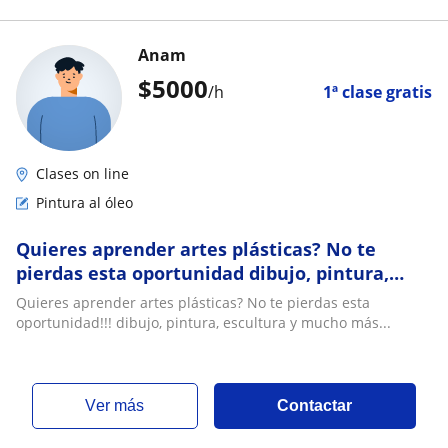
Anam
$
5000
/h
1ª clase gratis
Clases on line
Pintura al óleo
Quieres aprender artes plásticas? No te
pierdas esta oportunidad dibujo, pintura,
escultura y mucho más
Quieres aprender artes plásticas? No te pierdas esta
oportunidad!!! dibujo, pintura, escultura y mucho más...
ver más
Contactar