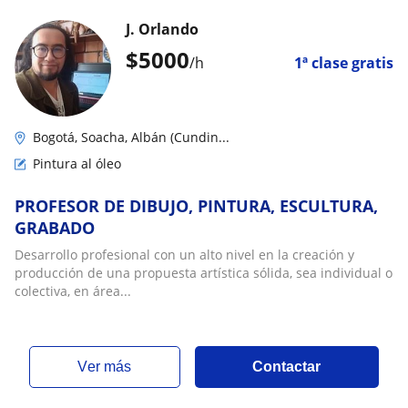
J. Orlando
$
5000
/h
1ª clase gratis
Bogotá, Soacha, Albán (Cundin...
Pintura al óleo
PROFESOR DE DIBUJO, PINTURA, ESCULTURA,
GRABADO
Desarrollo profesional con un alto nivel en la creación y
producción de una propuesta artística sólida, sea individual o
colectiva, en área...
ver más
Contactar