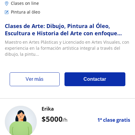
Clases on line
Pintura al óleo
Clases de Arte: Dibujo, Pintura al Óleo,
Escultura e Historia del Arte con enfoque
artístico, pedagógico e inclusivo
Maestro en Artes Plásticas y Licenciado en Artes Visuales, con
experiencia en la formación artística integral a través del
dibujo, la pintu...
ver más
Contactar
Erika
$
5000
/h
1ª clase gratis