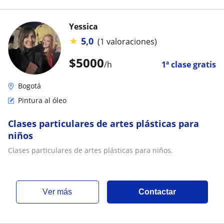
Yessica
★
5,0
(1 valoraciones)
$
5000
/h
1ª clase gratis
Bogotá
Pintura al óleo
Clases particulares de artes plásticas para
niños
Clases particulares de artes plásticas para niños.
ver más
Contactar