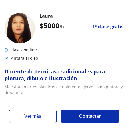
Laura
$
5000
/h
1ª clase gratis
Clases on line
Pintura al óleo
Docente de tecnicas tradicionales para
pintura, dibujo e ilustración
Maestra en artes plásticas actualmente ejerzo como pintora y
dibujante
ver más
Contactar