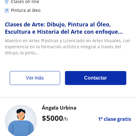
Clases on line
Pintura al óleo
Clases de Arte: Dibujo, Pintura al Óleo,
Escultura e Historia del Arte con enfoque
artístico, pedagógico e inclusivo
Maestro en Artes Plásticas y Licenciado en Artes Visuales, con
experiencia en la formación artística integral a través del
dibujo, la pintu...
ver más
Contactar
Ángela Urbina
$
5000
/h
1ª clase gratis