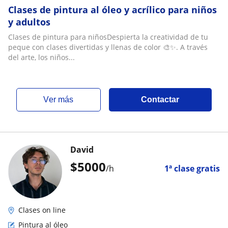
Clases de pintura al óleo y acrílico para niños
y adultos
Clases de pintura para niñosDespierta la creatividad de tu
peque con clases divertidas y llenas de color 🎨✨. A través
del arte, los niños...
ver más
Contactar
David
$
5000
/h
1ª clase gratis
Clases on line
Pintura al óleo