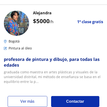
Alejandra
$
5000
/h
1ª clase gratis
Bogotá
Pintura al óleo
profesora de pintura y dibujo, para todas las
edades
graduada como maestra en artes plásticas y visuales de la
universidad distrital, mi método de enseñanza se basa en el
equilibrio entre la p...
ver más
Contactar