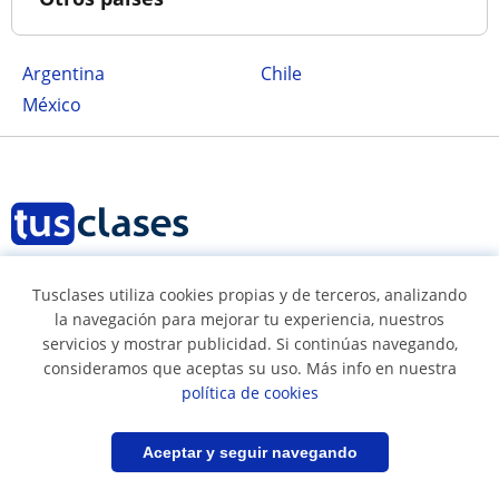
Argentina
Chile
México
Tusclases utiliza cookies propias y de terceros, analizando
Síguenos en
la navegación para mejorar tu experiencia, nuestros
servicios y mostrar publicidad. Si continúas navegando,
consideramos que aceptas su uso. Más info en nuestra
política de cookies
Términos y condiciones
Política de cookies
Filtrar
Guardar búsqueda
Aceptar y seguir navegando
Política de privacidad