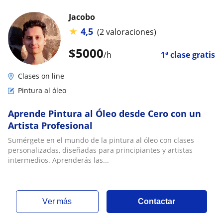
Jacobo
★
4,5
(2 valoraciones)
$
5000
/h
1ª clase gratis
Clases on line
Pintura al óleo
Aprende Pintura al Óleo desde Cero con un
Artista Profesional
Sumérgete en el mundo de la pintura al óleo con clases
personalizadas, diseñadas para principiantes y artistas
intermedios. Aprenderás las...
ver más
Contactar