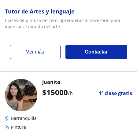
Tutor de Artes y lenguaje
Clases de pintura de cero, aprenderás lo necesario para
ingresar al mundo del arte
ver más
Contactar
Juanita
$
15000
/h
1ª clase gratis
Barranquilla
Pintura