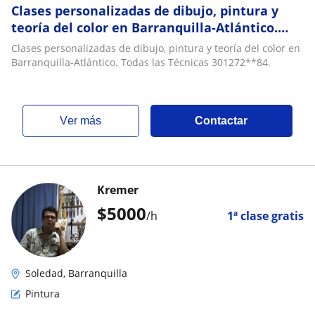
Clases personalizadas de dibujo, pintura y
teoría del color en Barranquilla-Atlántico.
Todas las Técnicas
Clases personalizadas de dibujo, pintura y teoría del color en
Barranquilla-Atlántico. Todas las Técnicas 301272**84.
ver más
Contactar
Kremer
$
5000
/h
1ª clase gratis
Soledad, Barranquilla
Pintura