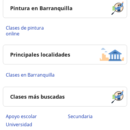
Pintura en Barranquilla
Clases de pintura
online
Principales localidades
Clases en Barranquilla
Clases más buscadas
Apoyo escolar
secundaria
Universidad