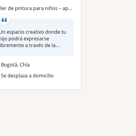
ller de pintura para niños – aprende y crea desde cero
Un espacio creativo donde tu
hijo podrá expresarse
libremente a través de la
pintura...
Bogotá, Chía
Se desplaza a domicilio