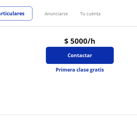
articulares
Anunciarse
Tu cuenta
$
5000
/h
Contactar
Primera clase gratis