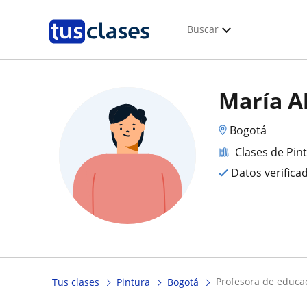
Buscar
María A
Bogotá
Clases de Pin
Datos verifica
profesora de educac
Tus clases
Pintura
Bogotá