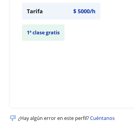
Tarifa
$
5000
/h
1ª clase gratis
¿Hay algún error en este perfil?
Cuéntanos