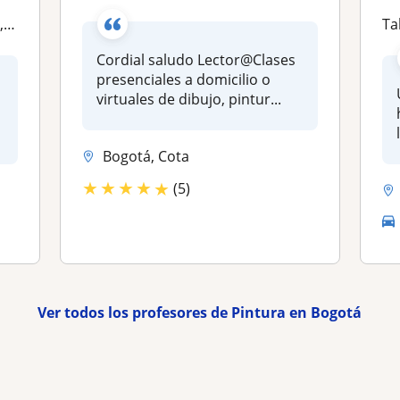
vo
Ta
Cordial saludo Lector@Clases
presenciales a domicilio o
virtuales de dibujo, pintur...
Bogotá, Cota
★
★
★
★
★
(5)
Ver todos los profesores de Pintura en Bogotá