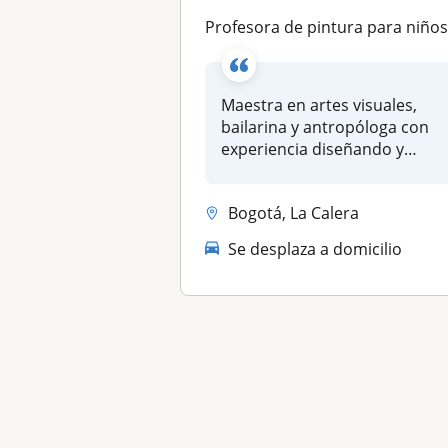
Profesora de pintura para niños, niñas, y adultos que quieran conectar con su ser creati
Maestra en artes visuales,
bailarina y antropóloga con
experiencia diseñando y
lider...
Bogotá, La Calera
Se desplaza a domicilio