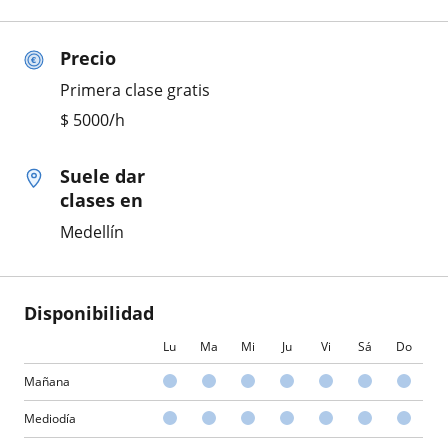
Precio
Primera clase gratis
$
5000
/h
Suele dar
clases en
Medellín
Disponibilidad
Lu
Ma
Mi
Ju
Vi
Sá
Do
Mañana
Mediodía