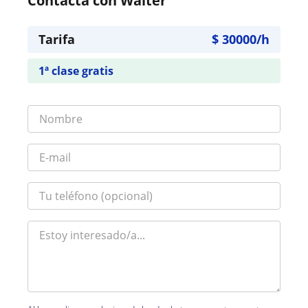
Contacta con Walter
Tarifa
$
30000
/h
1ª clase gratis