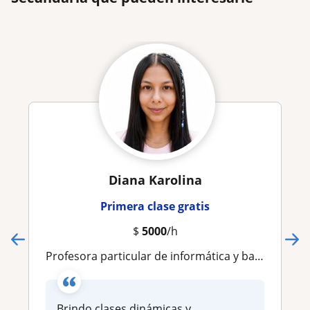
Diana Karolina
Primera clase gratis
$
5000
/h
Profesora particular de informática y bases de datos – Clases dinámicas y apoyo académico
Brindo clases dinámicas y