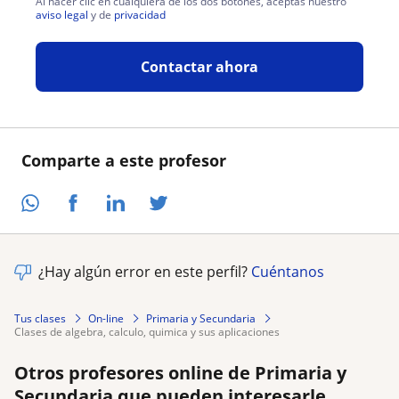
Al hacer clic en cualquiera de los dos botones, aceptas nuestro
aviso legal
y de
privacidad
Contactar ahora
Comparte a este profesor
¿Hay algún error en este perfil?
Cuéntanos
Tus clases
On-line
Primaria y Secundaria
clases de algebra, calculo, quimica y sus aplicaciones
Otros profesores online de Primaria y
Secundaria que pueden interesarle