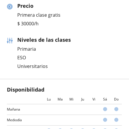
Precio
Primera clase gratis
$
30000
/h
Niveles de las clases
Primaria
ESO
Universitarios
Disponibilidad
Lu
Ma
Mi
Ju
Vi
Sá
Do
Mañana
Mediodía