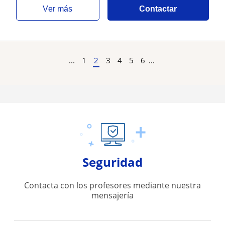
ver más
Contactar
...
1
2
3
4
5
6
...
Seguridad
Contacta con los profesores mediante nuestra
mensajería