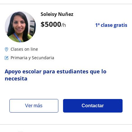
Soleisy Nuñez
$
5000
/h
1ª clase gratis
Clases on line
Primaria y Secundaria
Apoyo escolar para estudiantes que lo
necesita
ver más
Contactar