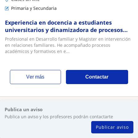
Primaria y Secundaria
Experiencia en docencia a estudiantes
universitarios y dinamizadora de procesos
formativos con adolescentes
Profesional en Desarrollo familiar y Magister en intervención
en relaciones familiares. He acompañado procesos
académicos y formativos en e...
ver más
Contactar
Publica un aviso
Publica un aviso y los profesores podrán contactarte
Publicar aviso