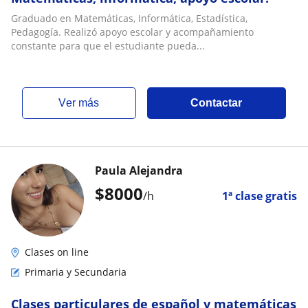
Graduado en Matemáticas, Informática, Estadística,
Pedagogía. Realizó apoyo escolar y acompañamiento
constante para que el estudiante pueda...
ver más
Contactar
Paula Alejandra
$
8000
/h
1ª clase gratis
Clases on line
Primaria y Secundaria
Clases particulares de español y matemáticas