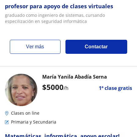
profesor para apoyo de clases virtuales
graduado como ingeniero de sistemas, cursando
especilización en seguridad informática
ver más
Contactar
María Yanila Abadía Serna
$
5000
/h
1ª clase gratis
Clases on line
Primaria y Secundaria
Matemáticas, informática, apoyo escolar!