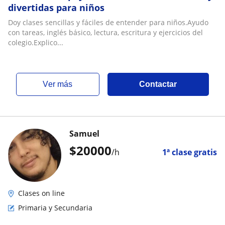
divertidas para niños
Doy clases sencillas y fáciles de entender para niños.Ayudo
con tareas, inglés básico, lectura, escritura y ejercicios del
colegio.Explico...
ver más
Contactar
Samuel
$
20000
/h
1ª clase gratis
Clases on line
Primaria y Secundaria