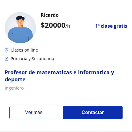
Ricardo
$
20000
/h
1ª clase gratis
Clases on line
Primaria y Secundaria
Profesor de matematicas e informatica y
deporte
Ingeniero
ver más
Contactar