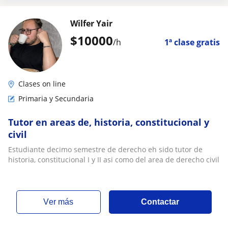
Wilfer Yair
$
10000
/h
1ª clase gratis
Clases on line
Primaria y Secundaria
Tutor en areas de, historia, constitucional y
civil
Estudiante decimo semestre de derecho eh sido tutor de
historia, constitucional I y II asi como del area de derecho civil
ver más
Contactar