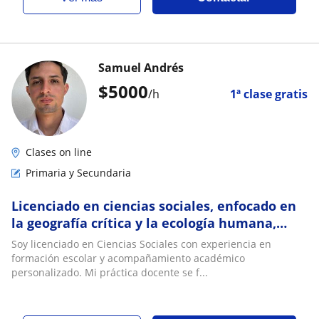
Samuel Andrés
$
5000
/h
1ª clase gratis
Clases on line
Primaria y Secundaria
Licenciado en ciencias sociales, enfocado en
la geografía crítica y la ecología humana,
oferta clase de Ciencias Sociales
Soy licenciado en Ciencias Sociales con experiencia en
formación escolar y acompañamiento académico
personalizado. Mi práctica docente se f...