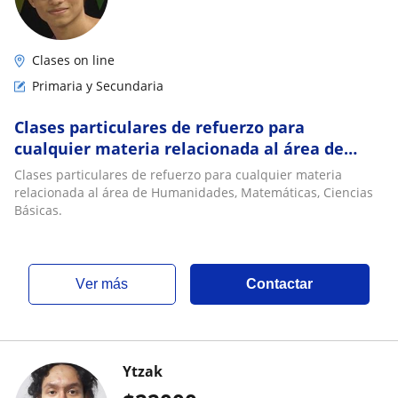
Clases on line
Primaria y Secundaria
Clases particulares de refuerzo para
cualquier materia relacionada al área de
Humanidades, Matemáticas, Ciencias Básicas
Clases particulares de refuerzo para cualquier materia
relacionada al área de Humanidades, Matemáticas, Ciencias
Básicas.
ver más
Contactar
Ytzak