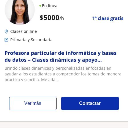
En línea
$
5000
/h
1ª clase gratis
Clases on line
Primaria y Secundaria
Profesora particular de informática y bases
de datos – Clases dinámicas y apoyo
académico
Brindo clases dinámicas y personalizadas enfocadas en
ayudar a los estudiantes a comprender los temas de manera
práctica y sencilla. Me ada...
ver más
Contactar