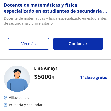
Docente de matemáticas y física
especializado en estudiantes de secundaria y
universitario
Docente de matemáticas y física especializado en estudiantes
de secundaria y universitario.
ver más
Contactar
Lina Amaya
$
5000
/h
1ª clase gratis
Villavicencio
Primaria y Secundaria