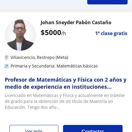
Johan Sneyder Pabón Castaño
$
5000
/h
1ª clase gratis
Villavicencio, Restrepo (Meta)
Primaria y Secundaria: Matemáticas básicas
Profesor de Matemáticas y Física con 2 años y
medio de experiencia en instituciones
educativas privadas
Licenciado en Matemáticas y Física y actualmente en trámite
de grado para la obtención de mi título de Maestría en
Educación. Tengo dos año...
ver más
Contactar