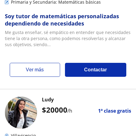
Primaria y Secundaria: Matemáticas básicas
Soy tutor de matemáticas personalizadas
dependiendo de necesidades
Me gusta enseñar, sé empático en entender que necesidades
tiene la otra persona, como podemos resolverlas y alcanzar
sus objetivos, siendo...
ver más
Contactar
Ludy
$
20000
/h
1ª clase gratis
Villavicencio