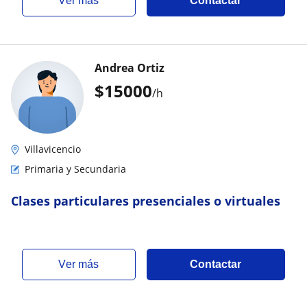
ver más
Contactar
Andrea Ortiz
$
15000
/h
Villavicencio
Primaria y Secundaria
Clases particulares presenciales o virtuales
ver más
Contactar