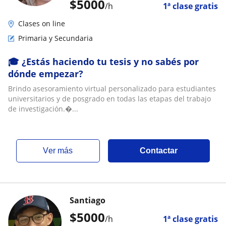
$
5000
/h
1ª clase gratis
Clases on line
Primaria y Secundaria
🎓 ¿Estás haciendo tu tesis y no sabés por
dónde empezar?
Brindo asesoramiento virtual personalizado para estudiantes
universitarios y de posgrado en todas las etapas del trabajo
de investigación.�...
ver más
Contactar
Santiago
$
5000
/h
1ª clase gratis