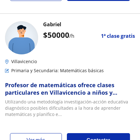
Gabriel
$
50000
/h
1ª clase gratis
Villavicencio
Primaria y Secundaria: Matemáticas básicas
Profesor de matemáticas ofrece clases
particulares en Villavicencio a niños y
adolescentes
Utilizando una metodología investigación-acción educativa
diagnóstico posibles dificultades a la hora de aprender
matemáticas y planifico e...