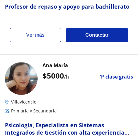
Profesor de repaso y apoyo para bachillerato
ver más
Contactar
Ana María
$
5000
/h
1ª clase gratis
Villavicencio
Primaria y Secundaria
Psicología, Especialista en Sistemas
Integrados de Gestión con alta experiencia