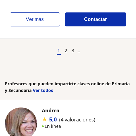
ver más
Contactar
1
2
3
...
Profesores que pueden impartirte clases online de Primaria
y Secundaria
Ver todos
Andrea
★
5,0
(4 valoraciones)
En línea