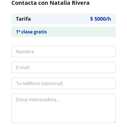
Contacta con Natalia Rivera
Tarifa
$
5000
/h
1ª clase gratis