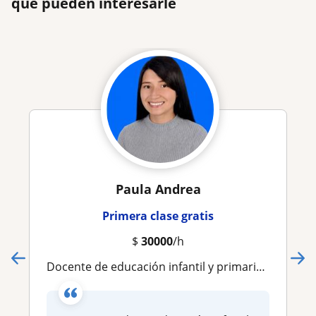
que pueden interesarle
Paula Andrea
Primera clase gratis
$
30000
/h
Docente de educación infantil y primaria con experiencia en refuerzo escolar