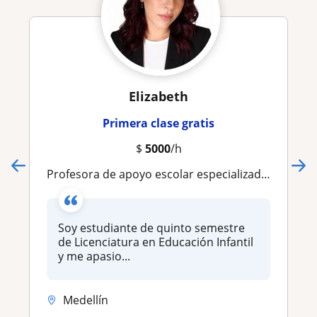
Elizabeth
Primera clase gratis
$
5000
/h
Profesora de apoyo escolar especializado en clases para niños de forma presencial
Soy estudiante de quinto semestre
de Licenciatura en Educación Infantil
y me apasio...
Medellín