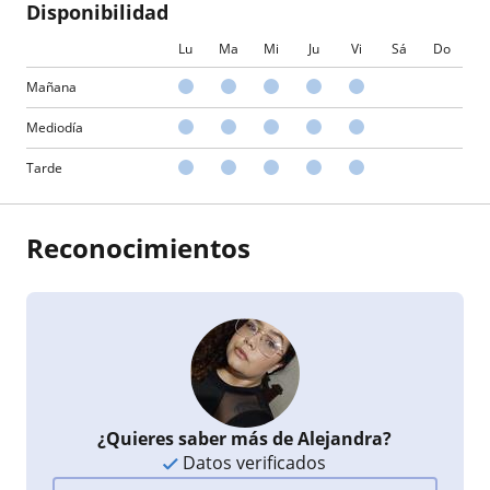
Disponibilidad
Lu
Ma
Mi
Ju
Vi
Sá
Do
Mañana
Mediodía
Tarde
Reconocimientos
¿Quieres saber más de Alejandra?
Datos verificados