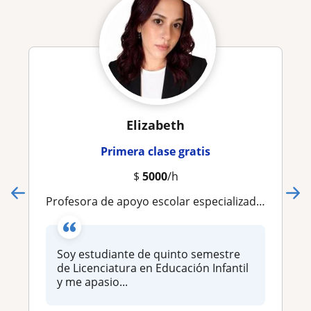
Elizabeth
Primera clase gratis
$
5000
/h
Profesora de apoyo escolar especializado en clases para niños de forma presencial
Soy estudiante de quinto semestre
de Licenciatura en Educación Infantil
y me apasio...