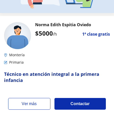
Norma Edith Espitia Oviedo
$
5000
/h
1ª clase gratis
Montería
Primaria
Técnico en atención integral a la primera
infancia
ver más
Contactar