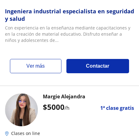
Ingeniera industrial especialista en seguridad
y salud
Con experiencia en la enseñanza mediante capacitaciones y
en la creación de material educativo. Disfruto enseñar a
niños y adolescentes de...
ver más
Contactar
Margie Alejandra
$
5000
/h
1ª clase gratis
Clases on line