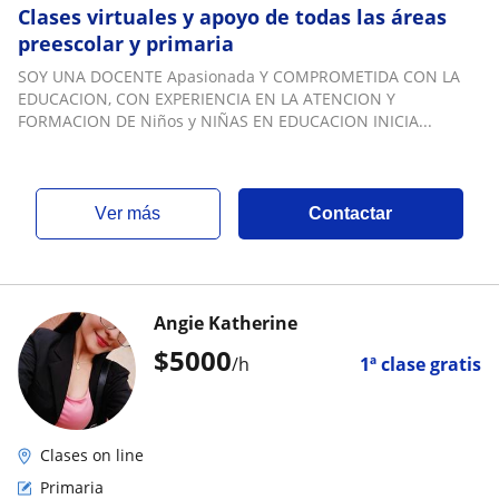
Clases virtuales y apoyo de todas las áreas
preescolar y primaria
SOY UNA DOCENTE Apasionada Y COMPROMETIDA CON LA
EDUCACION, CON EXPERIENCIA EN LA ATENCION Y
FORMACION DE Niños y NIÑAS EN EDUCACION INICIA...
ver más
Contactar
Angie Katherine
$
5000
/h
1ª clase gratis
Clases on line
Primaria