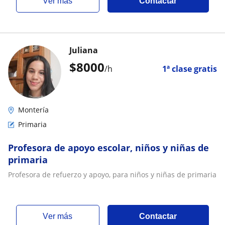
ver más
Contactar
Juliana
$
8000
/h
1ª clase gratis
Montería
Primaria
Profesora de apoyo escolar, niños y niñas de
primaria
Profesora de refuerzo y apoyo, para niños y niñas de primaria
ver más
Contactar