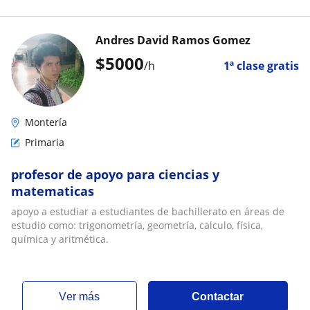
Andres David Ramos Gomez
$
5000
/h
1ª clase gratis
Montería
Primaria
profesor de apoyo para ciencias y
matematicas
apoyo a estudiar a estudiantes de bachillerato en áreas de
estudio como: trigonometría, geometría, calculo, física,
química y aritmética.
ver más
Contactar