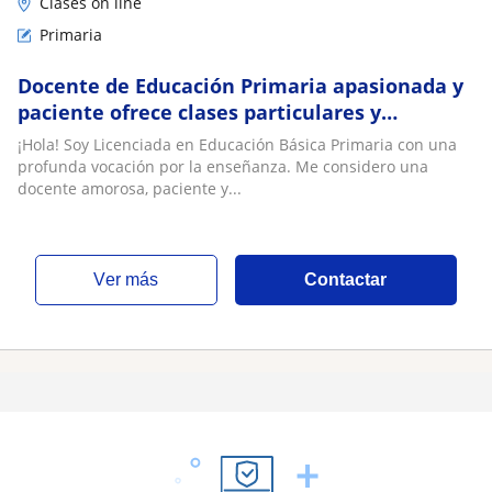
Clases on line
Primaria
Docente de Educación Primaria apasionada y
paciente ofrece clases particulares y
regularización escolar virtual
¡Hola! Soy Licenciada en Educación Básica Primaria con una
profunda vocación por la enseñanza. Me considero una
docente amorosa, paciente y...
ver más
Contactar