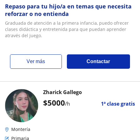
Repaso para tu hijo/a en temas que necesita
reforzar o no entienda
Graduada de atención a la primera infancia, puedo ofrecer
clases didáctica y entretenida para que puedan aprender
através del juego.
ver más
Contactar
Zharick Gallego
$
5000
/h
1ª clase gratis
Montería
Primaria