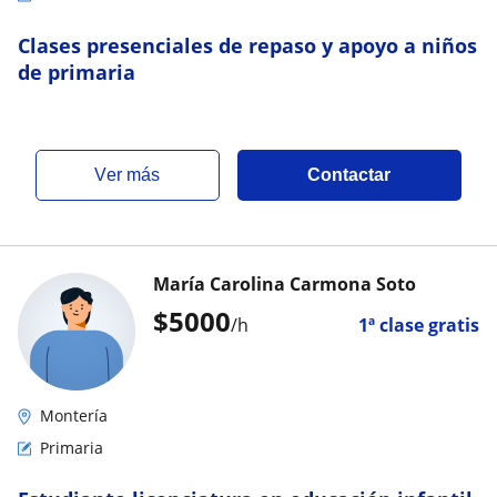
Clases presenciales de repaso y apoyo a niños
de primaria
ver más
Contactar
María Carolina Carmona Soto
$
5000
/h
1ª clase gratis
Montería
Primaria