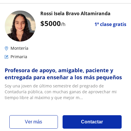
Rossi Isela Bravo Altamiranda
$
5000
/h
1ª clase gratis
Montería
Primaria
Profesora de apoyo, amigable, paciente y
entregada para enseñar a los más pequeños
Soy una joven de último semestre del pregrado de
Contaduría pública, con muchas ganas de aprovechar mi
tiempo libre al máximo y que mejor m...
ver más
Contactar