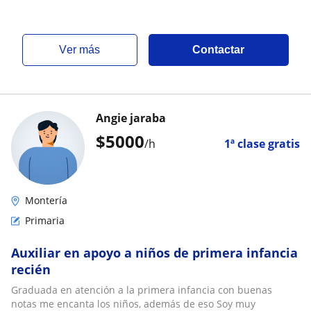
ver más
Contactar
Angie jaraba
$
5000
/h
1ª clase gratis
Montería
Primaria
Auxiliar en apoyo a niños de primera infancia
recién
Graduada en atención a la primera infancia con buenas
notas me encanta los niños, además de eso Soy muy