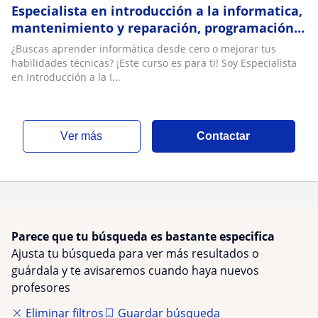
Especialista en introducción a la informatica,
mantenimiento y reparación, programación
básica
¿Buscas aprender informática desde cero o mejorar tus
habilidades técnicas? ¡Este curso es para ti! Soy Especialista
en Introducción a la I...
ver más
Contactar
Parece que tu búsqueda es bastante especifica
Ajusta tu búsqueda para ver más resultados o
guárdala y te avisaremos cuando haya nuevos
profesores
Eliminar filtros
Guardar búsqueda