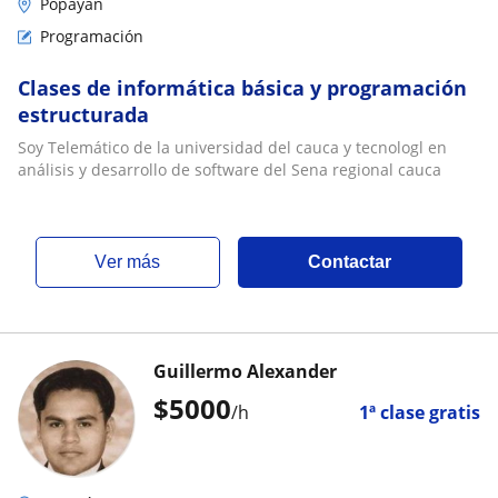
Popayán
Programación
Clases de informática básica y programación
estructurada
Soy Telemático de la universidad del cauca y tecnologl en
análisis y desarrollo de software del Sena regional cauca
ver más
Contactar
Guillermo Alexander
$
5000
/h
1ª clase gratis