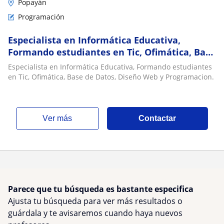
Popayán
Programación
Especialista en Informática Educativa,
Formando estudiantes en Tic, Ofimática, Base
de Datos, Diseño Web y Programacion
Especialista en Informática Educativa, Formando estudiantes
en Tic, Ofimática, Base de Datos, Diseño Web y Programacion.
ver más
Contactar
Parece que tu búsqueda es bastante especifica
Ajusta tu búsqueda para ver más resultados o
guárdala y te avisaremos cuando haya nuevos