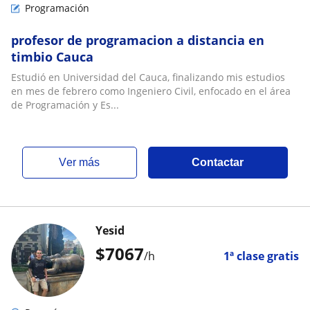
Programación
profesor de programacion a distancia en
timbio Cauca
Estudió en Universidad del Cauca, finalizando mis estudios
en mes de febrero como Ingeniero Civil, enfocado en el área
de Programación y Es...
ver más
Contactar
Yesid
$
7067
/h
1ª clase gratis