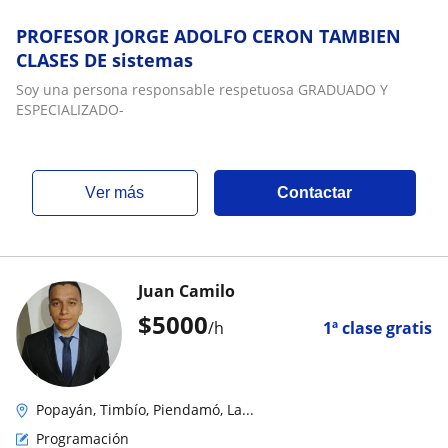
PROFESOR JORGE ADOLFO CERON TAMBIEN
CLASES DE sistemas
Soy una persona responsable respetuosa GRADUADO Y
ESPECIALIZADO-
ver más
Contactar
Juan Camilo
$
5000
/h
1ª clase gratis
Popayán, Timbío, Piendamó, La...
Programación