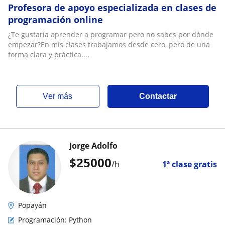
Profesora de apoyo especializada en clases de
programación online
¿Te gustaría aprender a programar pero no sabes por dónde
empezar?En mis clases trabajamos desde cero, pero de una
forma clara y práctica....
ver más
Contactar
Jorge Adolfo
$
25000
/h
1ª clase gratis
Popayán
Programación: Python