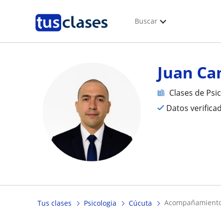
Buscar
Juan Ca
Clases de Psi
Datos verifica
acompañamiento 
Tus clases
Psicologia
Cúcuta