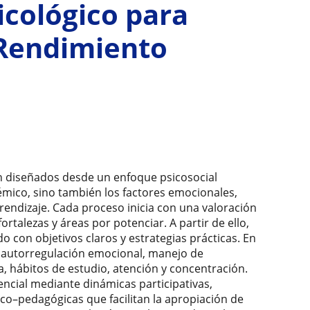
cológico para
 Rendimiento
án diseñados desde un enfoque psicosocial
émico, sino también los factores emocionales,
aprendizaje. Cada proceso inicia con una valoración
fortalezas y áreas por potenciar. A partir de ello,
con objetivos claros y estrategias prácticas. En
o autorregulación emocional, manejo de
a, hábitos de estudio, atención y concentración.
encial mediante dinámicas participativas,
dico–pedagógicas que facilitan la apropiación de