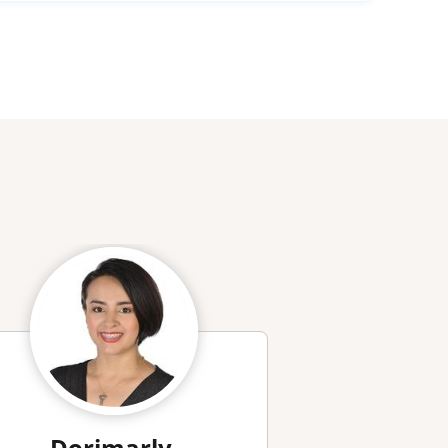
Dorimarly