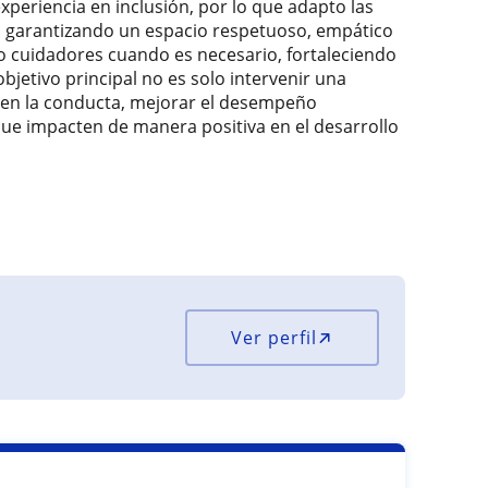
xperiencia en inclusión, por lo que adapto las
je, garantizando un espacio respetuoso, empático
 o cuidadores cuando es necesario, fortaleciendo
objetivo principal no es solo intervenir una
s en la conducta, mejorar el desempeño
ue impacten de manera positiva en el desarrollo
Ver perfil