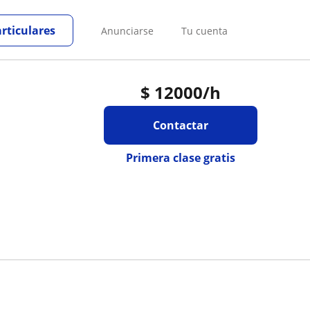
articulares
Anunciarse
Tu cuenta
$
12000
/h
Contactar
Primera clase gratis