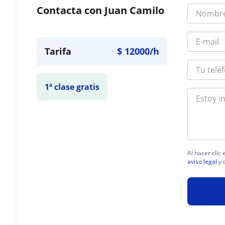
Contacta con Juan Camilo
Tarifa
$
12000
/h
1ª clase gratis
Al hacer clic
aviso legal
y 