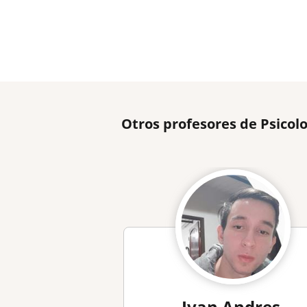
Otros profesores de Psicol
Ivan Andres