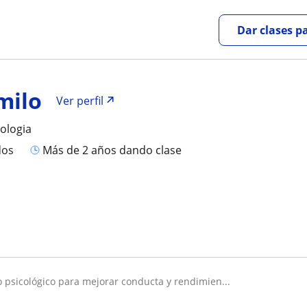
Dar clases p
milo
Ver perfil
cologia
dos
más de 2 años dando clase
psicológico para mejorar conducta y rendimien...