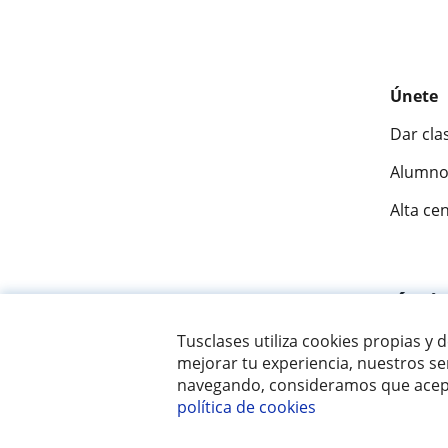
Únete
Dar cla
Alumno
Alta ce
Fantásti
Tusclases utiliza cookies propias y 
mejorar tu experiencia, nuestros ser
© 2007 - 2026 Tusclases.co
navegando, consideramos que acept
política de cookies