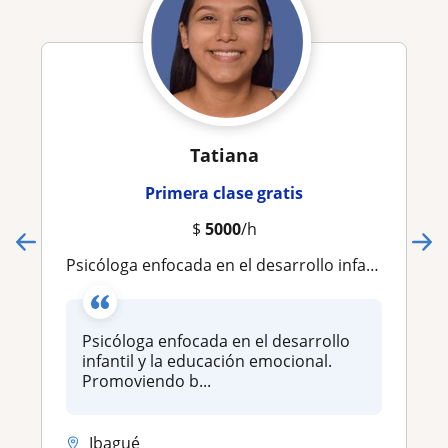
Tatiana
Primera clase gratis
$
5000
/h
Psicóloga enfocada en el desarrollo infantil y la educación emocional. Promoviendo bienestar y aprendizaje saludable
Psicóloga enfocada en el desarrollo
infantil y la educación emocional.
Promoviendo b...
Ibagué