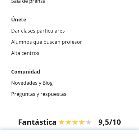
Sala de prensa
Únete
Dar clases particulares
Alumnos que buscan profesor
Alta centros
Comunidad
Novedades y Blog
Preguntas y respuestas
Fantástica
★★★★★
9,5/10
305915
opiniones de alumnos