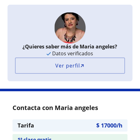
¿Quieres saber más de Maria angeles?
Datos verificados
Ver perfil
Contacta con Maria angeles
Tarifa
$
17000
/h
1ª clase gratis