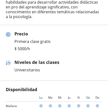
habilidades para desarrollar actividades didácticas
en pro del aprendizaje significativo, con
conocimiento en diferentes temáticas relacionadas
a la psicología.
Precio
Primera clase gratis
$
5000
/h
Niveles de las clases
Universitarios
Disponibilidad
Lu
Ma
Mi
Ju
Vi
Sá
Do
Mañana