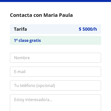
Contacta con Maria Paula
Tarifa
$
5000
/h
1ª clase gratis