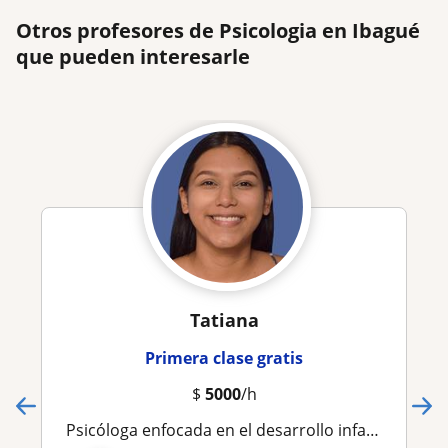
Otros profesores de Psicologia en Ibagué
que pueden interesarle
Tatiana
Primera clase gratis
$
5000
/h
Psicóloga enfocada en el desarrollo infantil y la educación emocional. Promoviendo bienestar y aprendizaje saludable