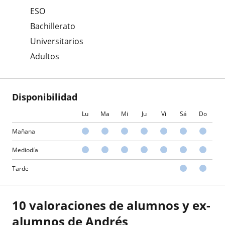
ESO
Bachillerato
Universitarios
Adultos
Disponibilidad
Lu
Ma
Mi
Ju
Vi
Sá
Do
Mañana
Mediodía
Tarde
10 valoraciones de alumnos y ex-
alumnos de Andrés