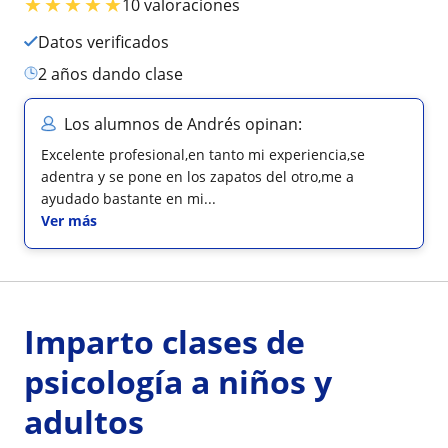
★
★
★
★
★
10 valoraciones
Datos verificados
2 años dando clase
Los alumnos de Andrés opinan:
Excelente profesional,en tanto mi experiencia,se
adentra y se pone en los zapatos del otro,me a
ayudado bastante en mi...
Ver más
Imparto clases de
psicología a niños y
adultos