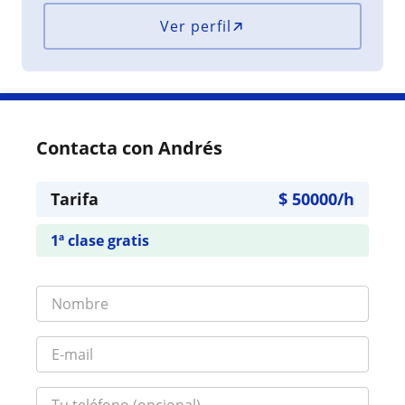
Ver perfil
Contacta con Andrés
Tarifa
$
50000
/h
1ª clase gratis