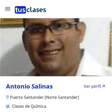
Antonio Salinas
Ver perfil
Puerto Santander (Norte Santander)
Clases de Química