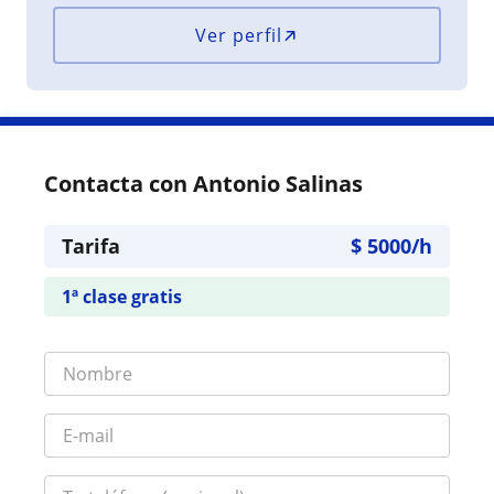
Ver perfil
Contacta con Antonio Salinas
Tarifa
$
5000
/h
1ª clase gratis