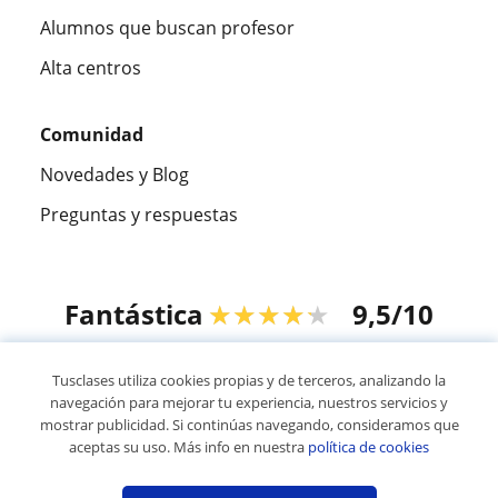
Alumnos que buscan profesor
Alta centros
Comunidad
Novedades y Blog
Preguntas y respuestas
Fantástica
★★★★★
9,5/10
305915
opiniones de alumnos
Tusclases utiliza cookies propias y de terceros, analizando la
navegación para mejorar tu experiencia, nuestros servicios y
mostrar publicidad. Si continúas navegando, consideramos que
© 2007 - 2026 Tusclases.co
aceptas su uso. Más info en nuestra
política de cookies
Mapa web:
Profesores particulares