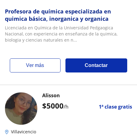
Profesora de química especializada en
quimica básica, inorganica y organica
Licenciada en Química de la Universidad Pedgaogica
Nacional, con experiencia en enseñanza de la quimica,
biologia y ciencias naturales en n...
ver más
Contactar
Alisson
$
5000
/h
1ª clase gratis
Villavicencio