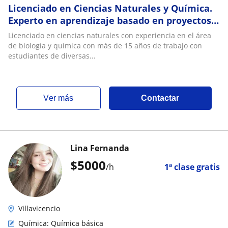
Licenciado en Ciencias Naturales y Química.
Experto en aprendizaje basado en proyectos
clases virtuales y presenciales
Licenciado en ciencias naturales con experiencia en el área
de biología y química con más de 15 años de trabajo con
estudiantes de diversas...
ver más
Contactar
Lina Fernanda
$
5000
/h
1ª clase gratis
Villavicencio
Química: Química básica