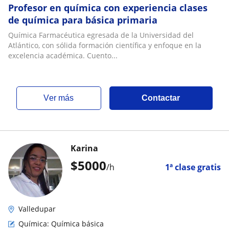
Profesor en química con experiencia clases
de química para básica primaria
Química Farmacéutica egresada de la Universidad del
Atlántico, con sólida formación científica y enfoque en la
excelencia académica. Cuento...
ver más
Contactar
Karina
$
5000
/h
1ª clase gratis
Valledupar
Química: Química básica