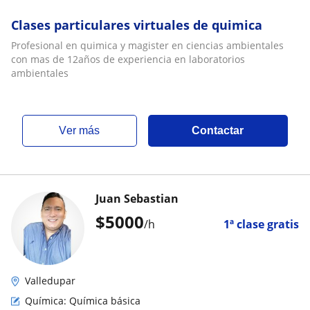
Clases particulares virtuales de quimica
Profesional en quimica y magister en ciencias ambientales
con mas de 12años de experiencia en laboratorios
ambientales
ver más
Contactar
Juan Sebastian
$
5000
/h
1ª clase gratis
Valledupar
Química: Química básica