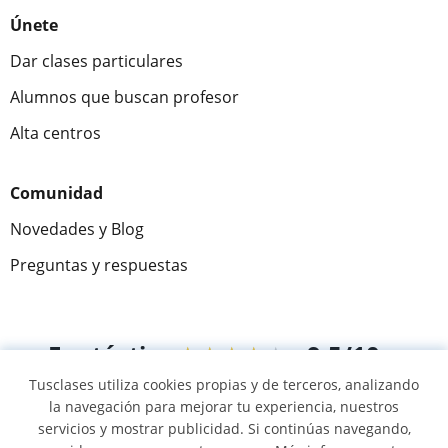
Únete
Dar clases particulares
Alumnos que buscan profesor
Alta centros
Comunidad
Novedades y Blog
Preguntas y respuestas
Fantástica
★★★★★
9,5/10
Tusclases utiliza cookies propias y de terceros, analizando
305915
opiniones de alumnos
la navegación para mejorar tu experiencia, nuestros
servicios y mostrar publicidad. Si continúas navegando,