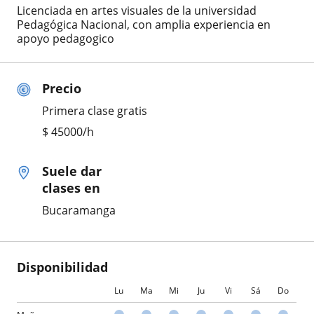
Licenciada en artes visuales de la universidad
Pedagógica Nacional, con amplia experiencia en
apoyo pedagogico
Precio
Primera clase gratis
$
45000
/h
Suele dar
clases en
Bucaramanga
Disponibilidad
Lu
Ma
Mi
Ju
Vi
Sá
Do