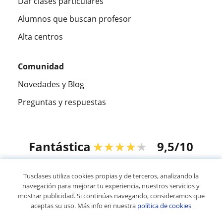
Dar clases particulares
Alumnos que buscan profesor
Alta centros
Comunidad
Novedades y Blog
Preguntas y respuestas
Fantástica
★★★★★
9,5/10
305915
opiniones de alumnos
Tusclases utiliza cookies propias y de terceros, analizando la
navegación para mejorar tu experiencia, nuestros servicios y
mostrar publicidad. Si continúas navegando, consideramos que
© 2007 - 2026 Tusclases.co
aceptas su uso. Más info en nuestra
política de cookies