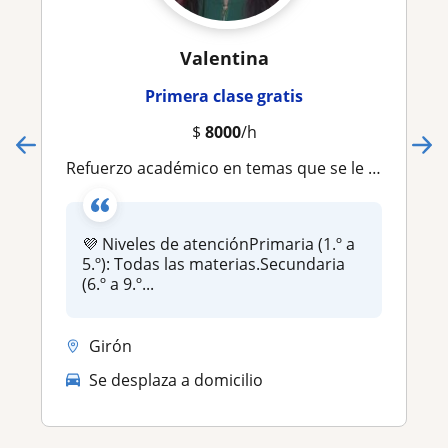
Valentina
Primera clase gratis
$
8000
/h
Refuerzo académico en temas que se le dificulten. Apoyo en tareas. Preparación para evaluaciones
💜 Niveles de atenciónPrimaria (1.º a
5.º): Todas las materias.Secundaria
(6.º a 9.º...
Girón
Se desplaza a domicilio