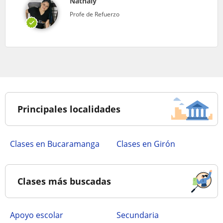
Nathaly
Profe de Refuerzo
Principales localidades
Clases en Bucaramanga
Clases en Girón
Clases más buscadas
Apoyo escolar
secundaria