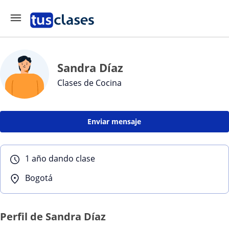
Sandra Díaz
Clases de Cocina
Enviar mensaje
1 año dando clase
Bogotá
Perfil de Sandra Díaz