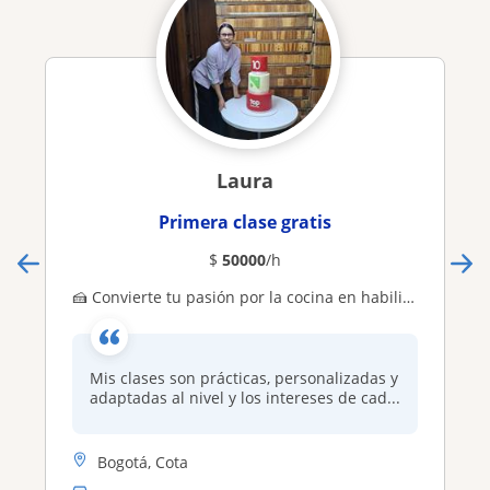
Laura
Primera clase gratis
$
50000
/h
🍰 Convierte tu pasión por la cocina en habilidades reales. Aprende pastelería, sushi, pizza y más con una profesional de 13 años
Mis clases son prácticas, personalizadas y
adaptadas al nivel y los intereses de cad...
Bogotá, Cota