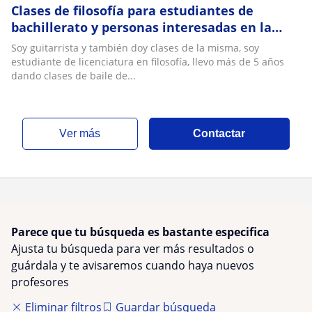
Clases de filosofía para estudiantes de
bachillerato y personas interesadas en la
materia
Soy guitarrista y también doy clases de la misma, soy
estudiante de licenciatura en filosofía, llevo más de 5 años
dando clases de baile de...
ver más
Contactar
Parece que tu búsqueda es bastante especifica
Ajusta tu búsqueda para ver más resultados o
guárdala y te avisaremos cuando haya nuevos
profesores
Eliminar filtros
Guardar búsqueda