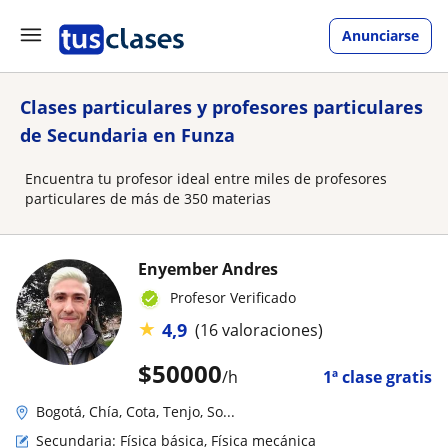
Anunciarse
Clases particulares y profesores particulares
de Secundaria en Funza
Encuentra tu profesor ideal entre miles de profesores
particulares de más de 350 materias
Enyember Andres
Profesor Verificado
★
4,9
(16 valoraciones)
$
50000
/h
1ª clase gratis
Bogotá, Chía, Cota, Tenjo, So...
Secundaria: Física básica, Física mecánica