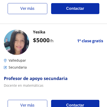
ver más
Contactar
Yesika
$
5000
/h
1ª clase gratis
Valledupar
Secundaria
Profesor de apoyo secundaria
Docente en matemáticas
ver más
Contactar