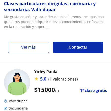
Clases particulares dirigidas a primaria y
secundaria. Valledupar
Me gusta enseñar y aprender de mis alumnos, me apasiona
que otros puedan adquirir nuevos conocimientos enfocados
en la realización y supera...
ver más
Contactar
Yirley Paola
★
5,0
(1 valoraciones)
$
15000
/h
1ª clase gratis
Valledupar
Secundaria