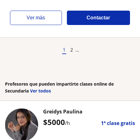
ver más
Contactar
1
2
...
Profesores que pueden impartirte clases online de
Secundaria
Ver todos
Greidys Paulina
$
5000
/h
1ª clase gratis