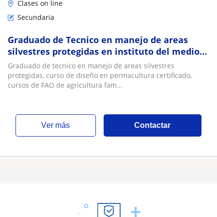
Clases on line
Secundaria
Graduado de Tecnico en manejo de areas
silvestres protegidas en instituto del medio
ambiente. Clases de medio ambiente chileno
Graduado de tecnico en manejo de areas silvestres
protegidas, curso de diseño en permacultura certificado,
cursos de FAO de agricultura fam...
ver más
Contactar