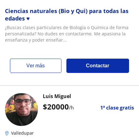
Ciencias naturales (Bio y Qui) para todas las
edades ♥️
¿Buscas clases particulares de Biología o Química de forma
personalizada? No dudes en contactarme. Me apasiona la
enseñanza y poder enseñar...
ver más
Contactar
Luis Miguel
$
20000
/h
1ª clase gratis
Valledupar