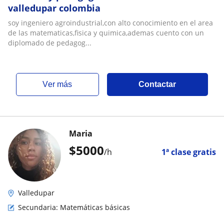
valledupar colombia
soy ingeniero agroindustrial,con alto conocimiento en el area
de las matematicas,fisica y quimica,ademas cuento con un
diplomado de pedagog...
ver más
Contactar
Maria
$
5000
/h
1ª clase gratis
Valledupar
Secundaria: Matemáticas básicas