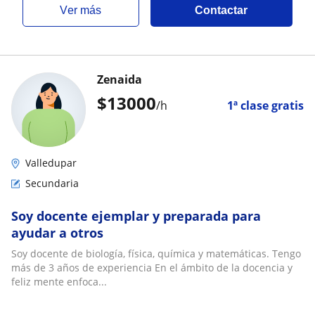
ver más
Contactar
Zenaida
$
13000
/h
1ª clase gratis
Valledupar
Secundaria
Soy docente ejemplar y preparada para
ayudar a otros
Soy docente de biología, física, química y matemáticas. Tengo
más de 3 años de experiencia En el ámbito de la docencia y
feliz mente enfoca...