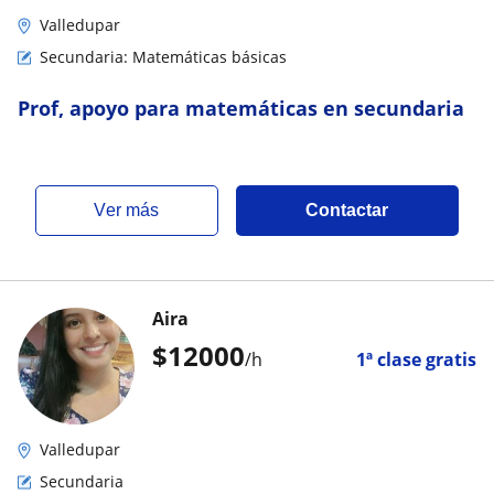
Valledupar
Secundaria: Matemáticas básicas
Prof, apoyo para matemáticas en secundaria
ver más
Contactar
Aira
$
12000
/h
1ª clase gratis
Valledupar
Secundaria