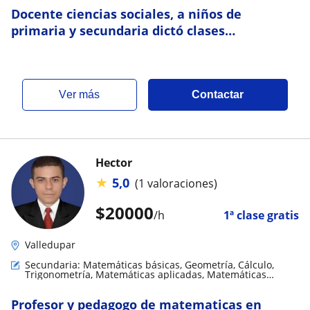
Docente ciencias sociales, a niños de
primaria y secundaria dictó clases
particulares
ver más
Contactar
Hector
★
5,0
(1 valoraciones)
$
20000
/h
1ª clase gratis
Valledupar
Secundaria: Matemáticas básicas, Geometría, Cálculo,
Trigonometría, Matemáticas aplicadas, Matemáticas
discretas
Profesor y pedagogo de matematicas en