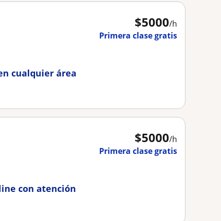
$
5000
/h
Primera clase gratis
en cualquier área
$
5000
/h
Primera clase gratis
line con atención