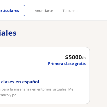
articulares
Anunciarse
Tu cuenta
iales
$
5000
/h
Primera clase gratis
 clases en español
s para la enseñanza en entornos virtuales. Me
mico y po...