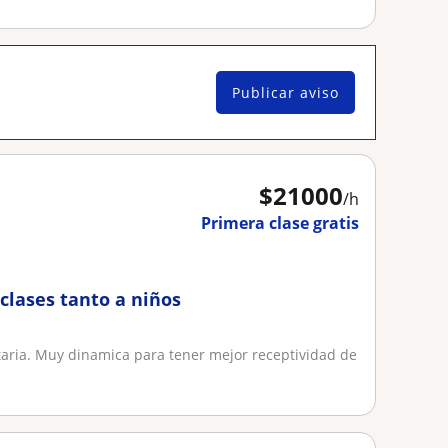
Publicar aviso
$
21000
/h
Primera clase gratis
clases tanto a niños
itaria. Muy dinamica para tener mejor receptividad de