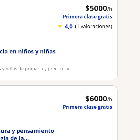
$
5000
/h
Primera clase gratis
★
4,0
(1 valoraciones)
cia en niños y niñas
 y niñas de primaria y preescolar
$
6000
/h
Primera clase gratis
ctura y pensamiento
gía de la