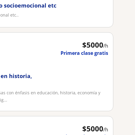
o socioemocional etc
onal etc..
$
5000
/h
Primera clase gratis
en historia,
as con énfasis en educación, historia, economía y
g...
$
5000
/h