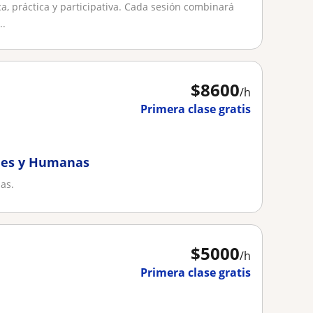
a, práctica y participativa. Cada sesión combinará
..
$
8600
/h
Primera clase gratis
ales y Humanas
as.
$
5000
/h
Primera clase gratis