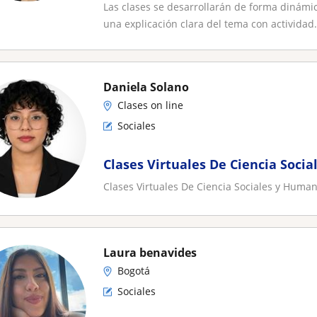
Las clases se desarrollarán de forma dinámic
una explicación clara del tema con actividad.
Daniela Solano
Clases on line
Sociales
Clases Virtuales De Ciencia Soci
Clases Virtuales De Ciencia Sociales y Human
Laura benavides
Bogotá
Sociales