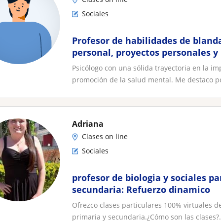
Sociales
Profesor de habilidades de blanda
personal, proyectos personales y 
Psicólogo con una sólida trayectoria en la 
promoción de la salud mental. Me destaco po
Adriana
Clases on line
Sociales
profesor de biologia y sociales pa
secundaria: Refuerzo dinamico
Ofrezco clases particulares 100% virtuales de
primaria y secundaria.​¿Cómo son las clases?.