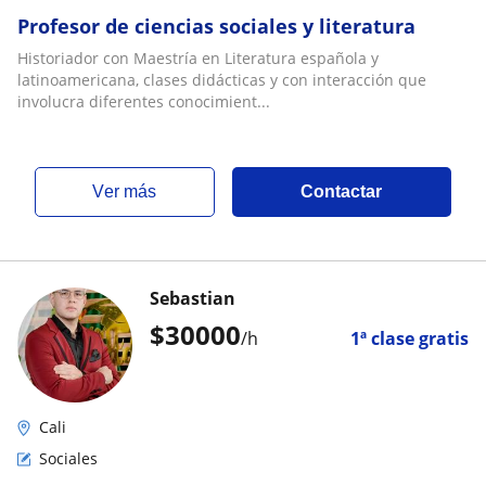
Profesor de ciencias sociales y literatura
Historiador con Maestría en Literatura española y
latinoamericana, clases didácticas y con interacción que
involucra diferentes conocimient...
ver más
Contactar
Sebastian
$
30000
/h
1ª clase gratis
Cali
Sociales