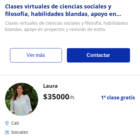
Clases virtuales de ciencias sociales y
filosofía, habilidades blandas, apoyo en
proyectos y revisión de estilo
Clases virtuales de ciencias sociales y filosofía, habilidades
blandas, apoyo en proyectos y revisión de estilo.
ver más
Contactar
Laura
$
35000
/h
1ª clase gratis
Cali
Sociales