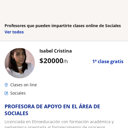
Profesores que pueden impartirte clases online de Sociales
Ver todos
Isabel Cristina
$
20000
/h
1ª clase gratis
Clases on line
Sociales
PROFESORA DE APOYO EN EL ÁREA DE
SOCIALES
Licenciada en Etnoeducación con formación académica y
pedagógica orientada al fortalecimiento de procesos