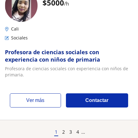
$
5000
/h
Cali
Sociales
Profesora de ciencias sociales con
experiencia con niños de primaria
Profesora de ciencias sociales con experiencia con niños de
primaria.
ver más
Contactar
1
2
3
4
...