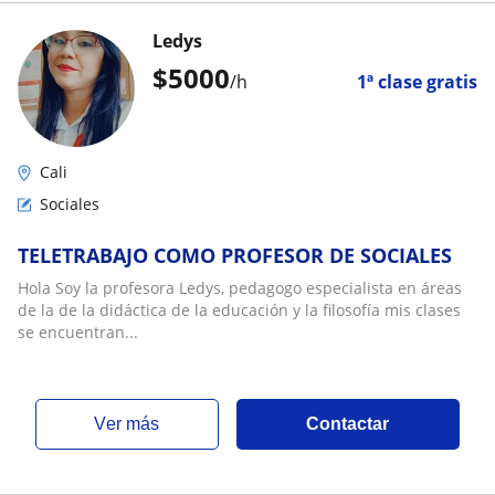
Ledys
$
5000
/h
1ª clase gratis
Cali
Sociales
TELETRABAJO COMO PROFESOR DE SOCIALES
Hola Soy la profesora Ledys, pedagogo especialista en áreas
de la de la didáctica de la educación y la filosofía mis clases
se encuentran...
ver más
Contactar