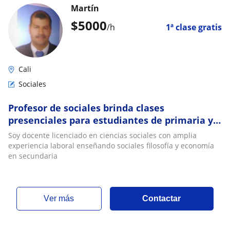
Martín
$
5000
/h
1ª clase gratis
Cali
Sociales
Profesor de sociales brinda clases
presenciales para estudiantes de primaria y
secundaria
Soy docente licenciado en ciencias sociales con amplia
experiencia laboral enseñando sociales filosofía y economía
en secundaria
ver más
Contactar