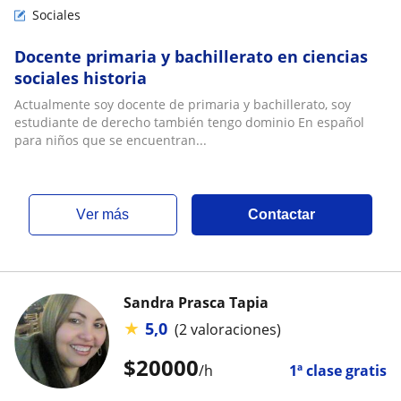
Sociales
Docente primaria y bachillerato en ciencias
sociales historia
Actualmente soy docente de primaria y bachillerato, soy
estudiante de derecho también tengo dominio En español
para niños que se encuentran...
ver más
Contactar
Sandra Prasca Tapia
★
5,0
(2 valoraciones)
$
20000
/h
1ª clase gratis