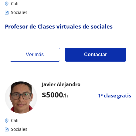
Cali
Sociales
Profesor de Clases virtuales de sociales
ver más
Contactar
Javier Alejandro
$
5000
/h
1ª clase gratis
Cali
Sociales