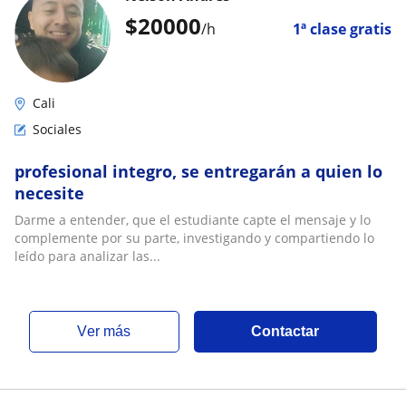
$
20000
/h
1ª clase gratis
Cali
Sociales
profesional integro, se entregarán a quien lo
necesite
Darme a entender, que el estudiante capte el mensaje y lo
complemente por su parte, investigando y compartiendo lo
leído para analizar las...
ver más
Contactar