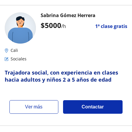
Sabrina Gómez Herrera
$
5000
/h
1ª clase gratis
Cali
Sociales
Trajadora social, con experiencia en clases
hacia adultos y niños 2 a 5 años de edad
ver más
Contactar