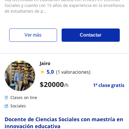
Sociales y cuento con 15 años de experiencia en la enseñanza
de estudiantes de p...
ver más
Contactar
Jairo
★
5,0
(1 valoraciones)
$
20000
/h
1ª clase gratis
Clases on line
Sociales
Docente de Ciencias Sociales con maestría en
innovación educativa