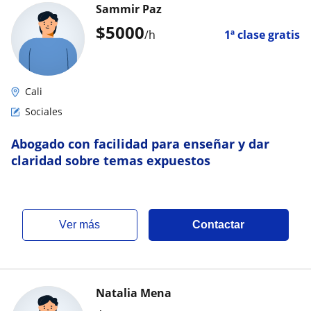
Sammir Paz
$
5000
/h
1ª clase gratis
Cali
Sociales
Abogado con facilidad para enseñar y dar
claridad sobre temas expuestos
ver más
Contactar
Natalia Mena