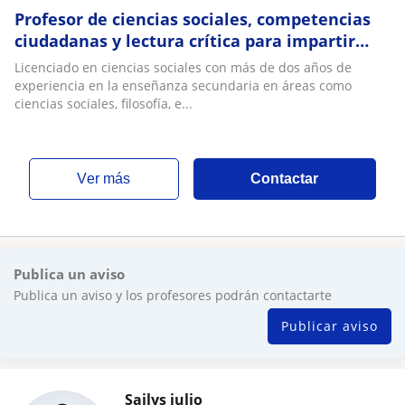
Profesor de ciencias sociales, competencias
ciudadanas y lectura crítica para impartir
clases de Preicfes
Licenciado en ciencias sociales con más de dos años de
experiencia en la enseñanza secundaria en áreas como
ciencias sociales, filosofía, e...
ver más
Contactar
Publica un aviso
Publica un aviso y los profesores podrán contactarte
Publicar aviso
Sailys julio