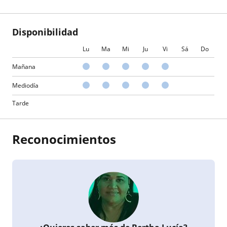
Disponibilidad
Lu
Ma
Mi
Ju
Vi
Sá
Do
Mañana
Mediodía
Tarde
Reconocimientos