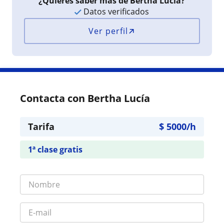
¿Quieres saber más de Bertha Lucía?
Datos verificados
Ver perfil
Contacta con Bertha Lucía
Tarifa
$
5000
/h
1ª clase gratis