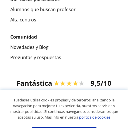
Alumnos que buscan profesor
Alta centros
Comunidad
Novedades y Blog
Preguntas y respuestas
Fantástica
★★★★★
9,5/10
305915
opiniones de alumnos
Tusclases utiliza cookies propias y de terceros, analizando la
navegación para mejorar tu experiencia, nuestros servicios y
mostrar publicidad. Si continúas navegando, consideramos que
© 2007 - 2026 Tusclases.co
aceptas su uso. Más info en nuestra
política de cookies
Mapa web:
Profesores particulares