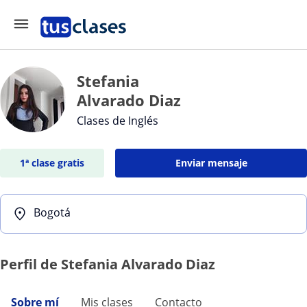
Stefania
Alvarado Diaz
Clases de Inglés
1ª clase gratis
Enviar mensaje
Bogotá
Perfil de Stefania Alvarado Diaz
Sobre mí
Mis clases
Contacto