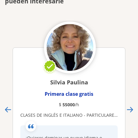
pueden interesarle
Silvia Paulina
Primera clase gratis
$
55000
/h
CLASES DE INGLÉS E ITALIANO - PARTICULARES Y EN GRUPOS - PRESENCIAL Y VIRTUAL - JÓVENES Y ADULTOS
¿Quieres dominar un nuevo idioma o