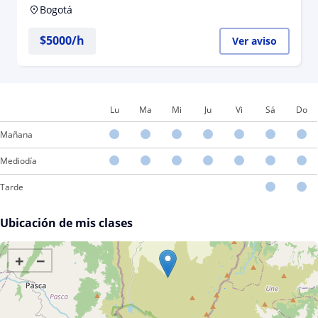
Bogotá
$
5000
/h
Ver aviso
Lu
Ma
Mi
Ju
Vi
Sá
Do
Mañana
Mediodía
Tarde
Ubicación de mis clases
+
−