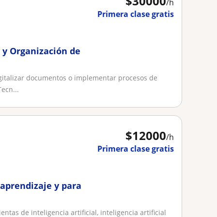
$
30000
/h
Primera clase gratis
 y Organización de
igitalizar documentos o implementar procesos de
ecn...
$
12000
/h
Primera clase gratis
 aprendizaje y para
tas de inteligencia artificial, inteligencia artificial