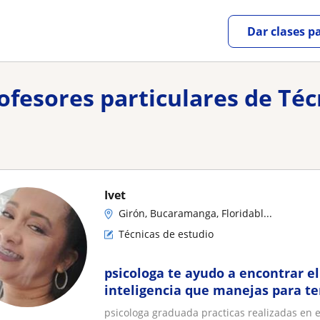
Dar clases p
rofesores particulares de Téc
Ivet
Girón, Bucaramanga, Floridabl...
Técnicas de estudio
psicologa te ayudo a encontrar el
inteligencia que manejas para t
rendimiento escolar
psicologa graduada practicas realizadas en e