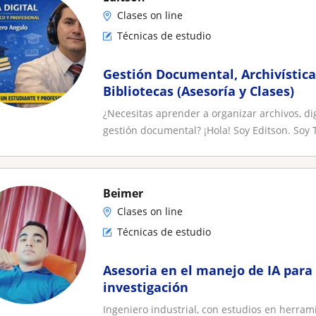
Clases on line
Técnicas de estudio
Gestión Documental, Archivística
Bibliotecas (Asesoría y Clases)
¿Necesitas aprender a organizar archivos, d
gestión documental? ¡Hola! Soy Editson. Soy T
Beimer
Clases on line
Técnicas de estudio
Asesoria en el manejo de IA para
investigación
Ingeniero industrial, con estudios en herramien