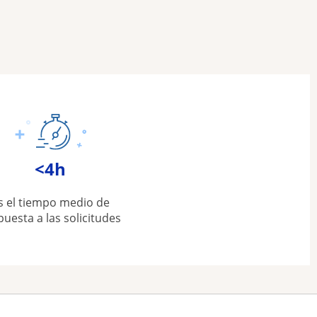
<4h
s el tiempo medio de
puesta a las solicitudes