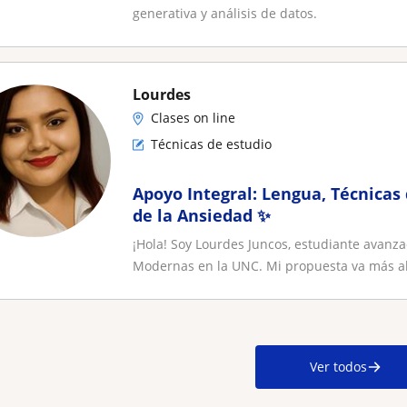
generativa y análisis de datos.
Lourdes
Clases on line
Técnicas de estudio
Apoyo Integral: Lengua, Técnicas 
de la Ansiedad ✨
¡Hola! Soy Lourdes Juncos, estudiante avanza
Modernas en la UNC. Mi propuesta va más all
Ver todos