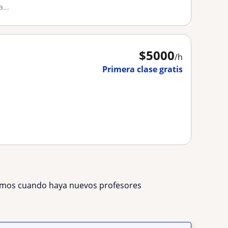
...
$
5000
/h
Primera clase gratis
remos cuando haya nuevos profesores