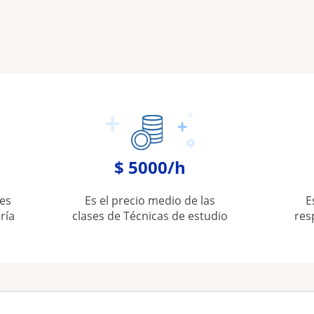
$ 5000/h
es
Es el precio medio de las
E
ría
clases de Técnicas de estudio
res