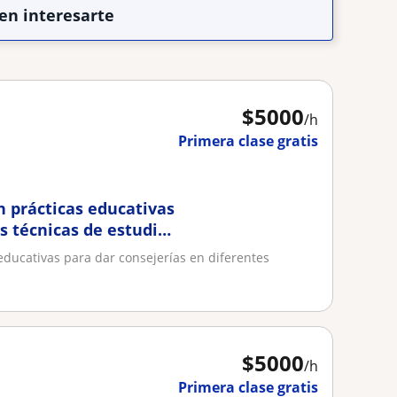
en interesarte
$
5000
/h
Primera clase gratis
 prácticas educativas
s técnicas de estudio
educativas para dar consejerías en diferentes
$
5000
/h
Primera clase gratis