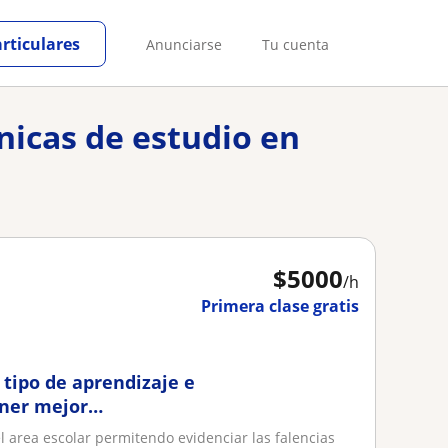
articulares
Anunciarse
Tu cuenta
nicas de estudio en
$
5000
/h
Primera clase gratis
 tipo de aprendizaje e
ener mejor
l area escolar permitendo evidenciar las falencias