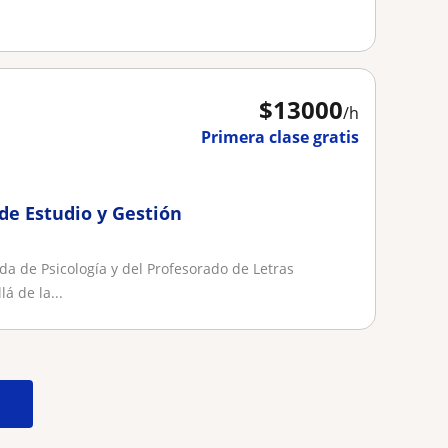
$
13000
/h
Primera clase gratis
de Estudio y Gestión
da de Psicología y del Profesorado de Letras
á de la...