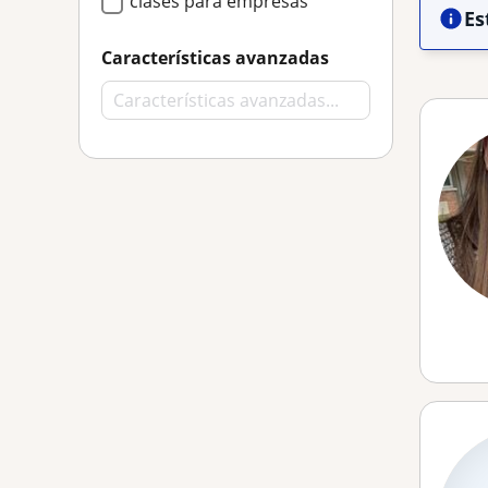
clases para empresas
Es
Características avanzadas