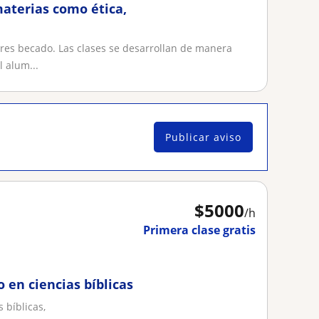
materias como ética,
res becado. Las clases se desarrollan de manera
 alum...
Publicar aviso
$
5000
/h
Primera clase gratis
 en ciencias bíblicas
 bíblicas,