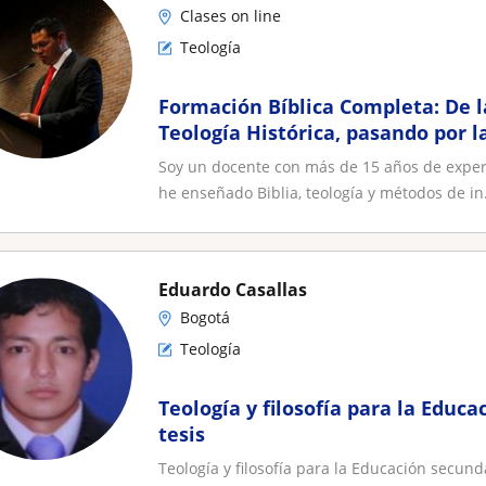
Clases on line
Teología
Formación Bíblica Completa: De la
Teología Histórica, pasando por la
Sistemática
Soy un docente con más de 15 años de experie
he enseñado Biblia, teología y métodos de in.
Eduardo Casallas
Bogotá
Teología
Teología y filosofía para la Educa
tesis
Teología y filosofía para la Educación secunda