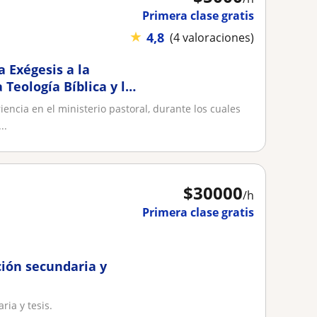
Primera clase gratis
★
4,8
(4 valoraciones)
 Exégesis a la
 Teología Bíblica y la
ncia en el ministerio pastoral, durante los cuales
..
$
30000
/h
Primera clase gratis
ción secundaria y
ria y tesis.