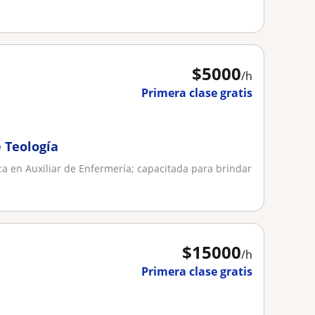
$
5000
/h
Primera clase gratis
e Teología
ca en Auxiliar de Enfermería; capacitada para brindar
$
15000
/h
Primera clase gratis