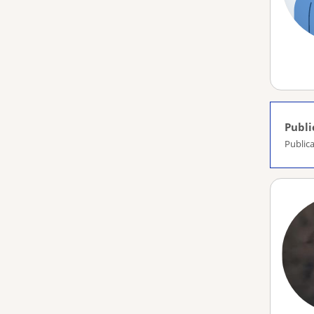
Publi
Publica