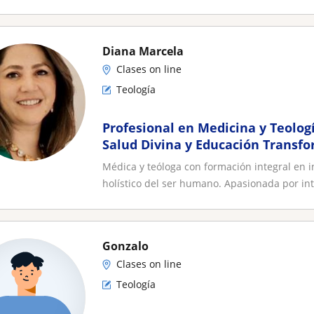
Diana Marcela
Clases on line
Teología
Profesional en Medicina y Teolog
Salud Divina y Educación Transf
Médica y teóloga con formación integral en i
holístico del ser humano. Apasionada por int
Gonzalo
Clases on line
Teología