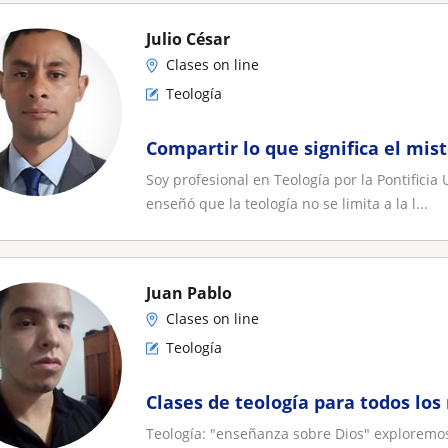
Julio César
Clases on line
Teología
Compartir lo que significa el mist
Soy profesional en Teología por la Pontifici
enseñó que la teología no se limita a la l...
Juan Pablo
Clases on line
Teología
Clases de teología para todos los
Teología: "enseñanza sobre Dios" exploremos