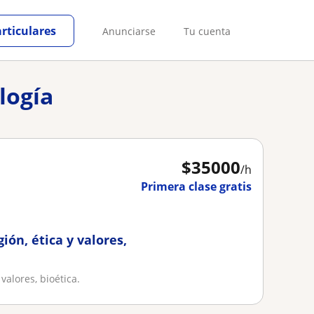
articulares
Anunciarse
Tu cuenta
logía
$
35000
/h
Primera clase gratis
ión, ética y valores,
 valores, bioética.