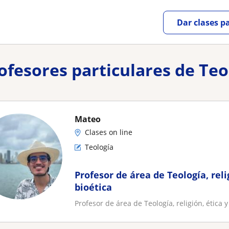
Dar clases p
rofesores particulares de Teo
Mateo
Clases on line
Teología
Profesor de área de Teología, relig
bioética
Profesor de área de Teología, religión, ética y