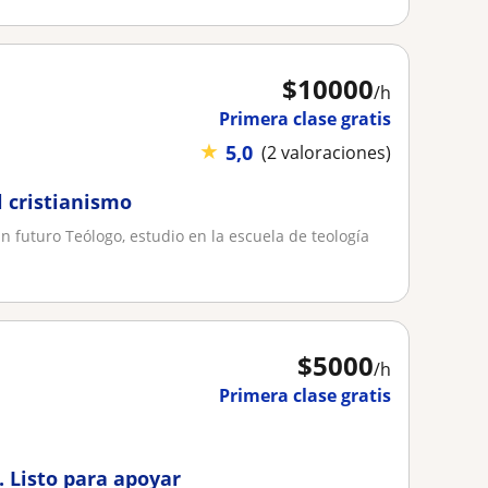
$
10000
/h
Primera clase gratis
★
5,0
(2 valoraciones)
l cristianismo
n futuro Teólogo, estudio en la escuela de teología
$
5000
/h
Primera clase gratis
. Listo para apoyar