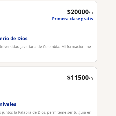
$
20000
/h
Primera clase gratis
erio de Dios
a Universidad Javeriana de Colombia. Mi formación me
$
11500
/h
 niveles
 juntos la Palabra de Dios, permíteme ser tu guía en