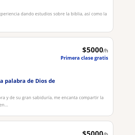
periencia dando estudios sobre la biblia, así como la
$
5000
/h
Primera clase gratis
a palabra de Dios de
a y de su gran sabiduría, me encanta compartir la
en...
$
5000
/h