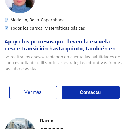
Medellín, Bello, Copacabana, ...
Todos los cursos: Matemáticas básicas
Apoyo los procesos que lleven la escuela
desde transición hasta quinto, también en el
área de español
Se realiza los apoyos teniendo en cuenta las habilidades de
cada estudiante utilizando las estrategias educativas frente a
los intereses de...
ver más
Contactar
Daniel