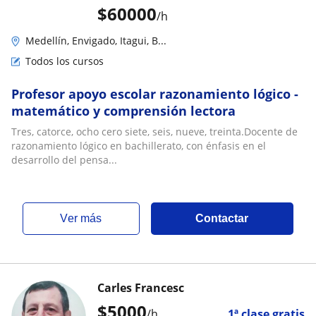
$
60000
/h
Medellín, Envigado, Itagui, B...
Todos los cursos
Profesor apoyo escolar razonamiento lógico -
matemático y comprensión lectora
Tres, catorce, ocho cero siete, seis, nueve, treinta.Docente de
razonamiento lógico en bachillerato, con énfasis en el
desarrollo del pensa...
ver más
Contactar
Carles Francesc
$
5000
/h
1ª clase gratis