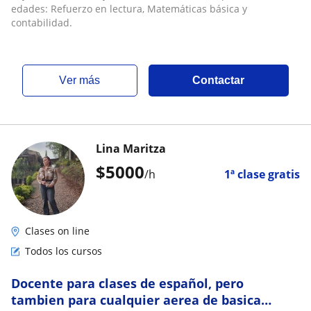
edades: Refuerzo en lectura, Matemáticas básica y
contabilidad.
ver más
Contactar
Lina Maritza
$
5000
/h
1ª clase gratis
Clases on line
Todos los cursos
Docente para clases de español, pero
tambien para cualquier aerea de basica