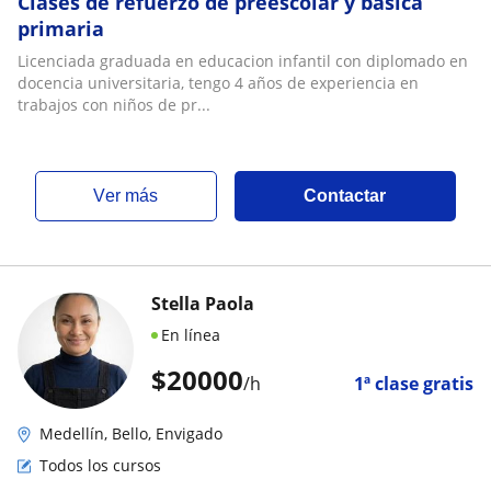
Clases de refuerzo de preescolar y básica
primaria
Licenciada graduada en educacion infantil con diplomado en
docencia universitaria, tengo 4 años de experiencia en
trabajos con niños de pr...
ver más
Contactar
Stella Paola
En línea
$
20000
/h
1ª clase gratis
Medellín, Bello, Envigado
Todos los cursos