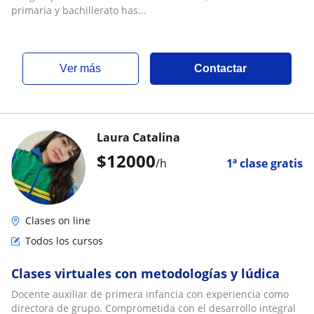
primaria y bachillerato has...
ver más
Contactar
Laura Catalina
$
12000
/h
1ª clase gratis
Clases on line
Todos los cursos
Clases virtuales con metodologías y lúdica
Docente auxiliar de primera infancia con experiencia como
directora de grupo. Comprometida con el desarrollo integral