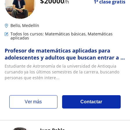
$
20000
/h
1ª clase gratis
Bello, Medellín
Todos los cursos: Matemáticas básicas, Matemáticas
aplicadas
Profesor de matemáticas aplicadas para
adolescentes y adultos que buscan entrar a la
universidad
Estudiante de Astronomía de la universidad de Antioquia
cursando ya los últimos semestres de la carrera, buscando
personas que estén intere...
ver más
Contactar