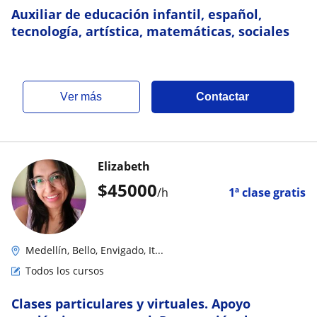
Auxiliar de educación infantil, español,
tecnología, artística, matemáticas, sociales
ver más
Contactar
Elizabeth
$
45000
/h
1ª clase gratis
Medellín, Bello, Envigado, It...
Todos los cursos
Clases particulares y virtuales. Apoyo