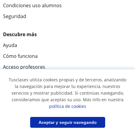
Condiciones uso alumnos
Seguridad
Descubre más
Ayuda
Cómo funciona
Acceso profesores
Acceso a alumnos
Tusclases utiliza cookies propias y de terceros, analizando
la navegación para mejorar tu experiencia, nuestros
Misión y visión
servicios y mostrar publicidad. Si continúas navegando,
Tusclases en el mundo
consideramos que aceptas su uso. Más info en nuestra
política de cookies
Sala de prensa
Filtrar
Guardar búsqueda
Aceptar y seguir navegando
Únete