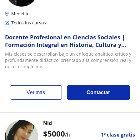
Medellín
Todos los cursos
Docente Profesional en Ciencias Sociales |
Formación Integral en Historia, Cultura y
Sociedad
Mis clases se desarrollan bajo un enfoque analítico, crítico y
profundamente didáctico, orientado a la comprensión real y
no a la simple me...
ver más
Contactar
Nid
$
5000
/h
1ª clase gratis