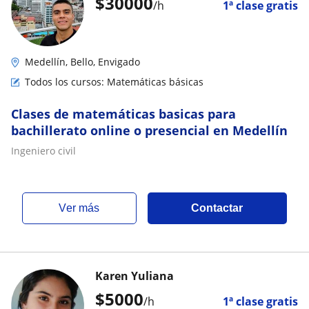
$
30000
/h
1ª clase gratis
Medellín, Bello, Envigado
Todos los cursos: Matemáticas básicas
Clases de matemáticas basicas para
bachillerato online o presencial en Medellín
Ingeniero civil
ver más
Contactar
Karen Yuliana
$
5000
/h
1ª clase gratis