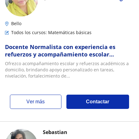
Bello
Todos los cursos: Matemáticas básicas
Docente Normalista con experiencia es
refuerzos y acompañamiento escolar
garantizados
Ofrezco acompañamiento escolar y refuerzos académicos a
domicilio, brindando apoyo personalizado en tareas,
nivelación, fortalecimiento de...
ver más
Contactar
Sebastian