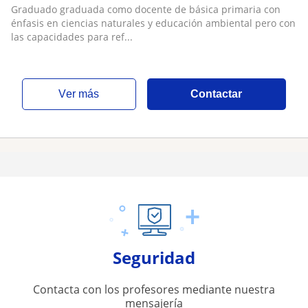
primaria
Graduado graduada como docente de básica primaria con
énfasis en ciencias naturales y educación ambiental pero con
las capacidades para ref...
ver más
Contactar
Seguridad
Contacta con los profesores mediante nuestra
mensajería