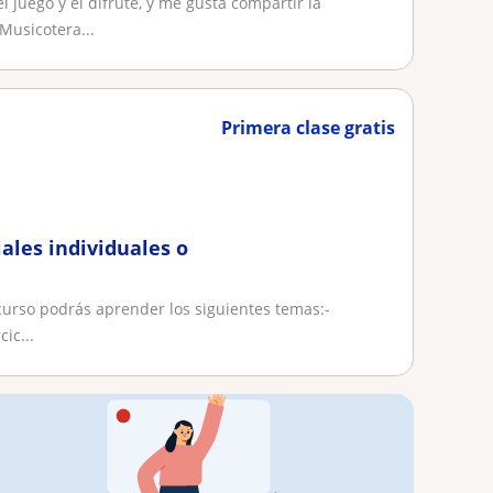
juego y el difrute, y me gusta compartir la
Musicotera...
Primera clase gratis
ales individuales o
 curso podrás aprender los siguientes temas:-
ic...