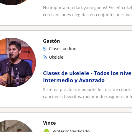
No importa tu edad, ¡solo ganas! Enseño ukel
con canciones elegidas en conjunto, persona.
Gastón
Clases on line
Ukelele
Clases de ukelele - Todos los nive
Intermedio y Avanzado
Sistema práctico, mediante lectura de cuadro
canciones favoritas, mejorando rasgueos, inte
Vince
Profesor Verificado