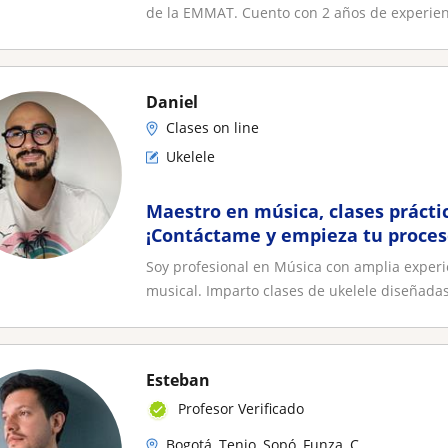
de la EMMAT. Cuento con 2 años de experienc
Daniel
Clases on line
Ukelele
Maestro en música, clases práctic
¡Contáctame y empieza tu proces
Soy profesional en Música con amplia experi
musical. Imparto clases de ukelele diseñadas
Esteban
Profesor Verificado
Bogotá, Tenjo, Sopó, Funza, C...