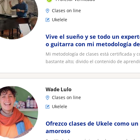
Clases on line
Ukelele
Vive el sueño y se todo un expert
o guitarra con mi metodología de 
Comprobado, en 16 semanas toca
Mi metodología de clases está certificada y
bastante alto; divido el contenido de aprendiz
Wade Lulo
Clases on line
Ukelele
Ofrezco clases de Ukele como un 
amoroso