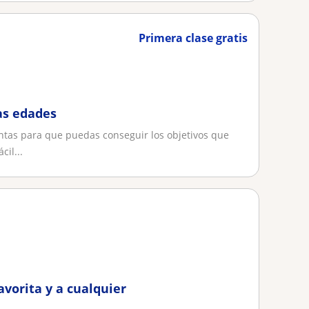
Primera clase gratis
as edades
ntas para que puedas conseguir los objetivos que
il...
vorita y a cualquier