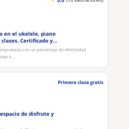
5,0
(70 valoraciones)
o en el ukelele, piano
clases. Certificado y
s
 comprobada con un porcentaje de efectividad
aje e...
Primera clase gratis
espacio de disfrute y