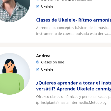
Ukelele
Clases de Ukelele- Rítmo armoní
Aprende los conceptos básicos de la música p
instrumento de cuerda pulsada está deriva..
Andrea
Clases on line
Ukelele
¿Quieres aprender a tocar el ins
versátil? Aprende Ukelele conmi
Ofrezco clases dinámicas y personalizadas pa
(principiante) hasta intermedio.​Metodologí...