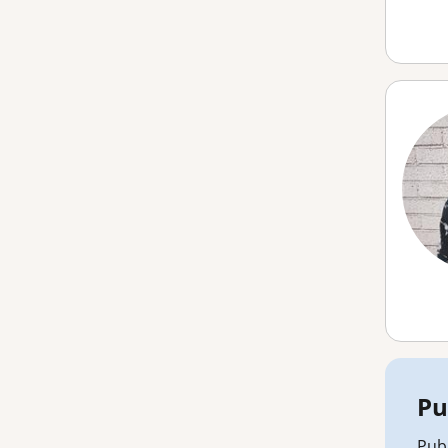
Pu
Publ