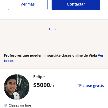
ver más
Contactar
1
2
...
Profesores que pueden impartirte clases online de Viola
Ver
todos
Felipe
$
5000
/h
1ª clase gratis
Clases on line