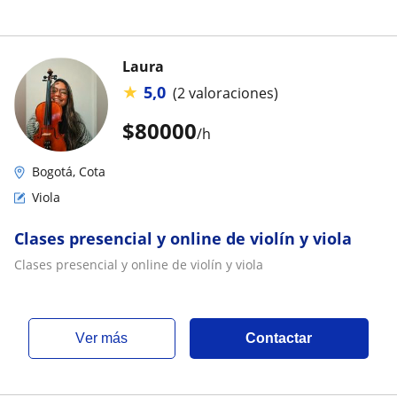
Laura
★
5,0
(2 valoraciones)
$
80000
/h
Bogotá, Cota
Viola
Clases presencial y online de violín y viola
Clases presencial y online de violín y viola
ver más
Contactar