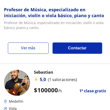
Profesor de Música, especializado en
iniciación, violín o viola básico, piano y canto
Profesor de Música, especializado en iniciación, violín o viola
básico, piano y canto.
ver más
Contactar
Sebastian
★
5,0
(1 valoraciones)
$
100000
/h
1ª clase gratis
Medellín
Viola