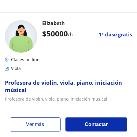
Elizabeth
$
50000
/h
1ª clase gratis
Clases on line
Viola
Profesora de violín, viola, piano, iniciación
músical
Profesora de violín, viola, piano, iniciación músical.
ver más
Contactar