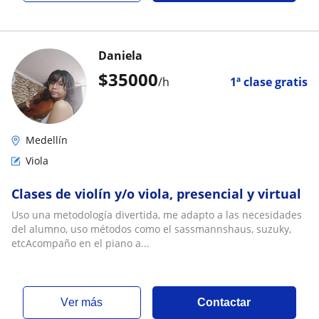
Daniela
$
35000
/h
1ª clase gratis
Medellín
Viola
Clases de violín y/o viola, presencial y virtual
Uso una metodología divertida, me adapto a las necesidades
del alumno, uso métodos como el sassmannshaus, suzuky,
etcAcompaño en el piano a...
ver más
Contactar