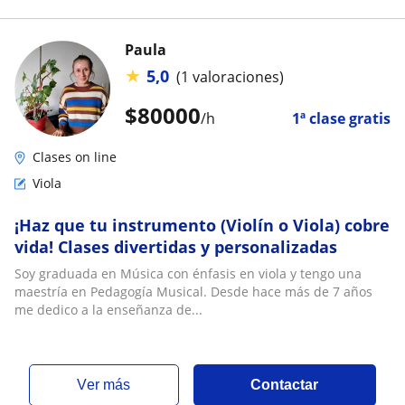
Paula
★
5,0
(1 valoraciones)
$
80000
/h
1ª clase gratis
Clases on line
Viola
¡Haz que tu instrumento (Violín o Viola) cobre
vida! Clases divertidas y personalizadas
Soy graduada en Música con énfasis en viola y tengo una
maestría en Pedagogía Musical. Desde hace más de 7 años
me dedico a la enseñanza de...
ver más
Contactar