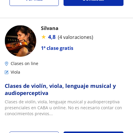
Silvana
★
4,8
(4 valoraciones)
1ª clase gratis
Clases on line
Viola
Clases de violín, viola, lenguaje musical y
audioperceptiva
Clases de violín, viola, lenguaje musical y audioperceptiva
presenciales en CABA u online. No es necesario contar con
conocimientos previos...