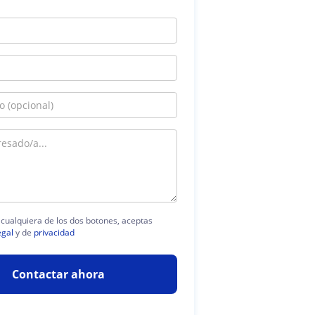
n cualquiera de los dos botones, aceptas
egal
y de
privacidad
Contactar ahora