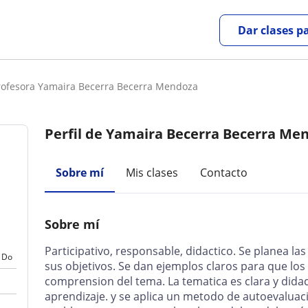
Dar clases p
rofesora Yamaira Becerra Becerra Mendoza
Perfil de Yamaira Becerra Becerra Me
Sobre mí
Mis clases
Contacto
Sobre mí
Participativo, responsable, didactico. Se planea la
Do
sus objetivos. Se dan ejemplos claros para que l
comprension del tema. La tematica es clara y dida
aprendizaje. y se aplica un metodo de autoevaluac