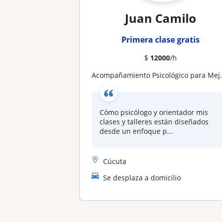
Juan Camilo
Primera clase gratis
$
12000
/h
Acompañamiento Psicológico para Mejorar Conducta y Rendimiento Académico
Cómo psicólogo y orientador mis
clases y talleres están diseñados
desde un enfoque p...
Cúcuta
Se desplaza a domicilio