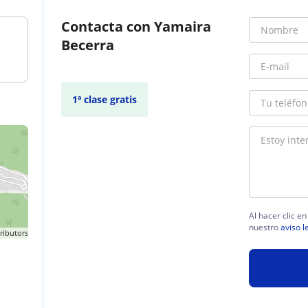
Contacta con Yamaira
Becerra
1ª clase gratis
Al hacer clic e
nuestro
aviso l
ributors