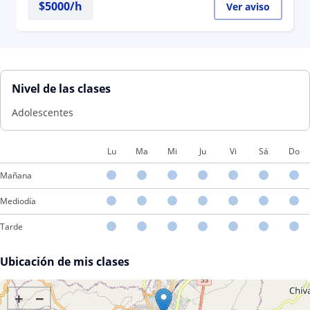
$
5000
/h
Ver aviso
Nivel de las clases
Adolescentes
Lu
Ma
Mi
Ju
Vi
Sá
Do
Mañana
Mediodía
Tarde
Ubicación de mis clases
+
−