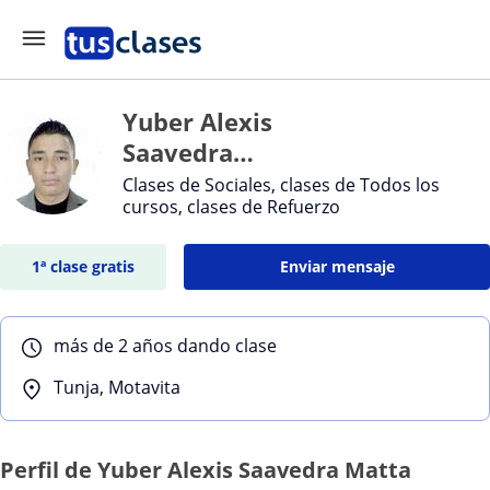
Yuber Alexis
Saavedra
Matta
Clases de Sociales, clases de Todos los
cursos, clases de Refuerzo
1ª clase gratis
Enviar mensaje
más de 2 años dando clase
Tunja, Motavita
Perfil de Yuber Alexis Saavedra Matta