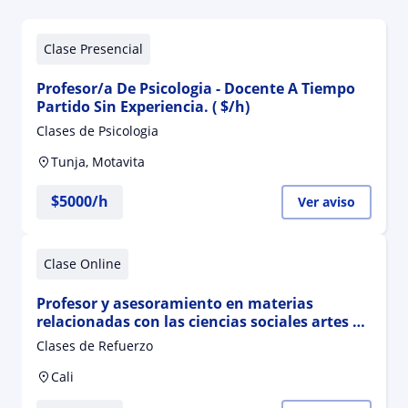
Clase Presencial
Profesor/a De Psicologia - Docente A Tiempo
Partido Sin Experiencia. ( $/h)
Clases de Psicologia
Tunja, Motavita
$
5000
/h
Ver aviso
Clase Online
Profesor y asesoramiento en materias
relacionadas con las ciencias sociales artes y
humanidades
Clases de Refuerzo
Cali