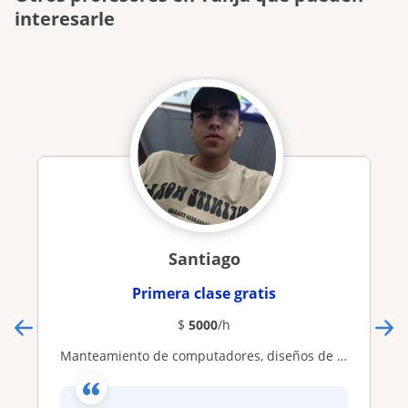
interesarle
Santiago
Primera clase gratis
$
5000
/h
manteamiento de computadores, diseños de planos 3D, figuras 3D en SketchUp y AutoCAD