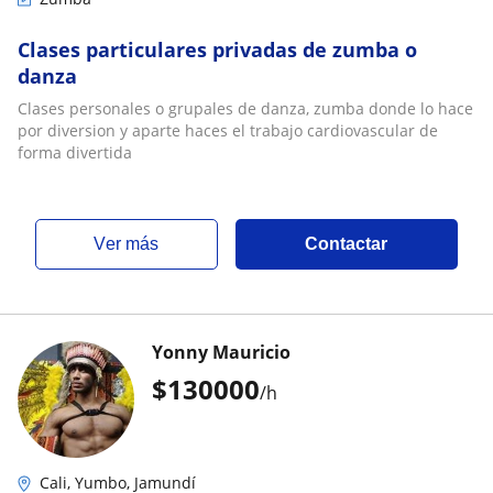
Clases particulares privadas de zumba o
danza
Clases personales o grupales de danza, zumba donde lo hace
por diversion y aparte haces el trabajo cardiovascular de
forma divertida
ver más
Contactar
Yonny Mauricio
$
130000
/h
Cali, Yumbo, Jamundí