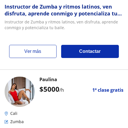
Instructor de Zumba y ritmos latinos, ven
disfruta, aprende conmigo y potencializa tu
baile
Instructor de Zumba y ritmos latinos, ven disfruta, aprende
conmigo y potencializa tu baile.
ver más
Contactar
Paulina
$
5000
/h
1ª clase gratis
Cali
Zumba