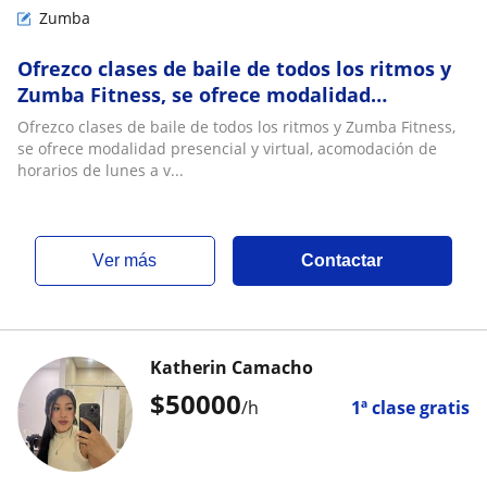
Zumba
Ofrezco clases de baile de todos los ritmos y
Zumba Fitness, se ofrece modalidad
presencial y virtual
Ofrezco clases de baile de todos los ritmos y Zumba Fitness,
se ofrece modalidad presencial y virtual, acomodación de
horarios de lunes a v...
ver más
Contactar
Katherin Camacho
$
50000
/h
1ª clase gratis