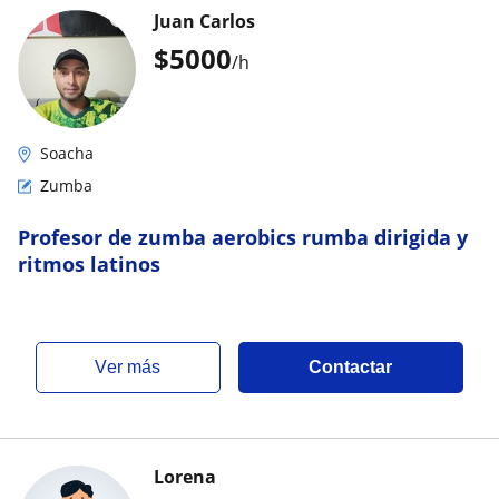
Juan Carlos
$
5000
/h
Soacha
Zumba
Profesor de zumba aerobics rumba dirigida y
ritmos latinos
ver más
Contactar
Lorena