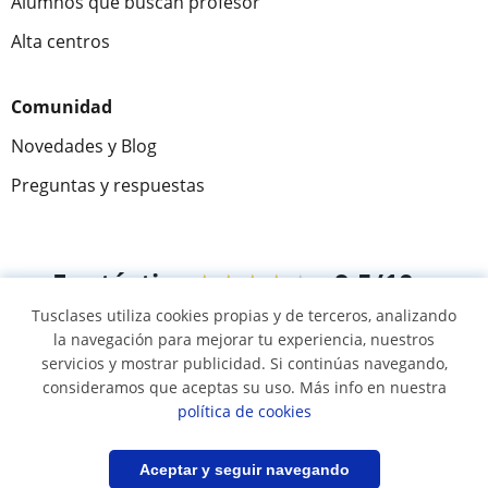
Alumnos que buscan profesor
Alta centros
Comunidad
Novedades y Blog
Preguntas y respuestas
Fantástica
★★★★★
9,5/10
Tusclases utiliza cookies propias y de terceros, analizando
305883
opiniones de alumnos
la navegación para mejorar tu experiencia, nuestros
servicios y mostrar publicidad. Si continúas navegando,
consideramos que aceptas su uso. Más info en nuestra
© 2007 - 2026 Tusclases.co
política de cookies
Mapa web:
Profesores particulares
Filtrar
Guardar búsqueda
Aceptar y seguir navegando