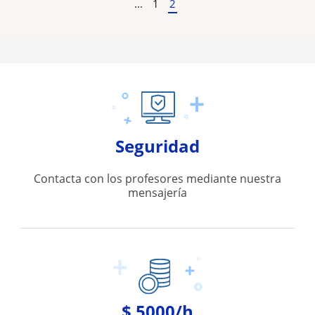
...
1
2
Seguridad
Contacta con los profesores mediante nuestra
mensajería
$ 5000/h