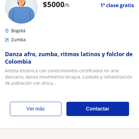
$
5000
/h
1ª clase gratis
Bogotá
Zumba
Danza afro, zumba, ritmos latinos y folclor de
Colombia
Artista escénica con conocimientos certificados en arte
danzario, danza movimiento terapia, cuidado y rehabilitación
de población con disca...
ver más
Contactar