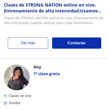
Clases de STRONG NATION online en vivo.
Entrenamiento de alta intensidad.Usamos
música para cada movimiento
Clases de STRONG NATION online en vivo. Entrenamiento de
alta intensidad.Usamos música para cada movimiento.
ver más
Contactar
Any
1ª clase gratis
Clases on line
Zumba