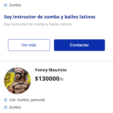
Zumba
Soy instructor de zumba y bailes latinos
Soy instructor de zumba y bailes latinos.
ver más
Contactar
Yonny Mauricio
$
130000
/h
Cali, Yumbo, Jamundí
Zumba