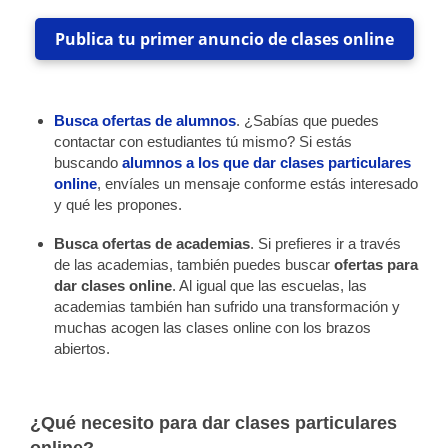
Publica tu primer anuncio de clases online
Busca ofertas de alumnos
. ¿Sabías que puedes
contactar con estudiantes tú mismo? Si estás
buscando
alumnos a los que dar clases particulares
online
, envíales un mensaje conforme estás interesado
y qué les propones.
Busca ofertas de academias
. Si prefieres ir a través
de las academias, también puedes buscar
ofertas para
dar clases online
. Al igual que las escuelas, las
academias también han sufrido una transformación y
muchas acogen las clases online con los brazos
abiertos.
¿Qué necesito para dar clases particulares