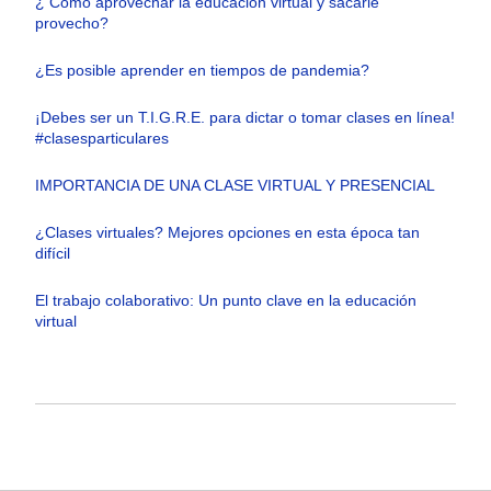
¿ Como aprovechar la educación virtual y sacarle
provecho?
¿Es posible aprender en tiempos de pandemia?
¡Debes ser un T.I.G.R.E. para dictar o tomar clases en línea!
#clasesparticulares
IMPORTANCIA DE UNA CLASE VIRTUAL Y PRESENCIAL
¿Clases virtuales? Mejores opciones en esta época tan
difícil
El trabajo colaborativo: Un punto clave en la educación
virtual