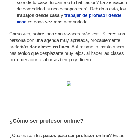
sofá de tu casa, tu cama o tu habitación? La sensación
de comodidad nunca desaparecerá. Debido a esto, los
trabajos desde casa
y
trabajar de profesor desde
casa
es cada vez más demandado.
Como ves, sobre todo son razones prácticas. Si eres una
persona con una agenda muy apretada, probablemente
preferirás
dar clases en línea
. Así mismo, si hasta ahora
has tenido que desplazarte muy lejos, al hacer las clases
por ordenador te ahorras tiempo y dinero.
¿Cómo ser profesor online?
¿Cuáles son los
pasos para ser profesor online
? Estos