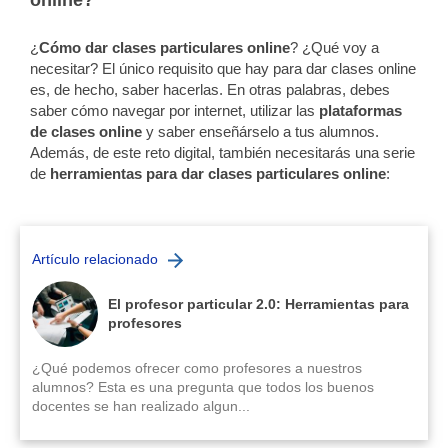
online?
¿
Cómo dar clases particulares online
? ¿Qué voy a
necesitar? El único requisito que hay para dar clases online
es, de hecho, saber hacerlas. En otras palabras, debes
saber cómo navegar por internet, utilizar las
plataformas
de clases online
y saber enseñárselo a tus alumnos.
Además, de este reto digital, también necesitarás una serie
de
herramientas para dar clases particulares online
:
Artículo relacionado
El profesor particular 2.0: Herramientas para
profesores
¿Qué podemos ofrecer como profesores a nuestros
alumnos? Esta es una pregunta que todos los buenos
docentes se han realizado algun...