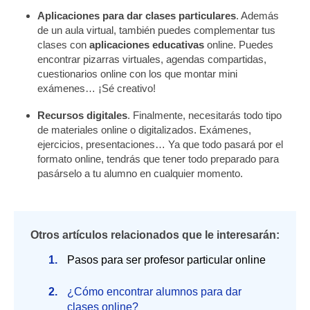
Aplicaciones para dar clases particulares
. Además
de un aula virtual, también puedes complementar tus
clases con
aplicaciones educativas
online. Puedes
encontrar pizarras virtuales, agendas compartidas,
cuestionarios online con los que montar mini
exámenes… ¡Sé creativo!
Recursos digitales
. Finalmente, necesitarás todo tipo
de materiales online o digitalizados. Exámenes,
ejercicios, presentaciones… Ya que todo pasará por el
formato online, tendrás que tener todo preparado para
pasárselo a tu alumno en cualquier momento.
Otros artículos relacionados que le interesarán:
Pasos para ser profesor particular online
¿Cómo encontrar alumnos para dar
clases online?