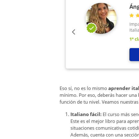
Áng
Impa
Itali
1ª cl
Eso sí, no es lo mismo
aprender ita
mínimo. Por eso, deberás hacer una 
función de tu nivel. Veamos nuestra
Italiano fácil:
El curso más senc
Este es el mejor libro para apre
situaciones comunicativas cotid
Además, cuenta con una sección