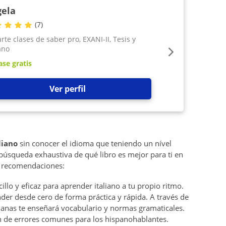
ela
(
7
)
rte clases de saber pro, EXANI-II, Tesis y
ano
ase gratis
Ver perfil
liano
sin conocer el idioma que teniendo un nível
búsqueda exhaustiva de qué libro es mejor para ti en
s recomendaciones:
illo y eficaz para aprender italiano a tu propio ritmo.
nder desde cero de forma práctica y rápida. A través de
ianas te enseñará vocabulario y normas gramaticales.
 de errores comunes para los hispanohablantes.