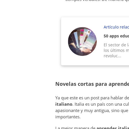
Artículo rela
50 apps educ
El sector de
los últimos 
revoluc...
Novelas cortas para aprende
Ya que este es un post para hablar d
italiano
. Italia es un país con una c
apasionante y muy antigua, sino que 
importantes.
La mejor manera de
aprender itali