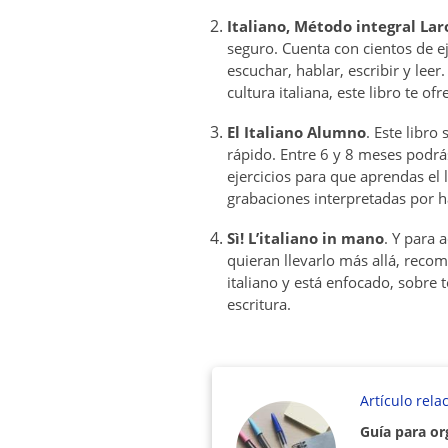
Italiano, Método integral La
seguro. Cuenta con cientos de ej
escuchar, hablar, escribir y lee
cultura italiana, este libro te o
El Italiano Alumno
. Este libro
rápido. Entre 6 y 8 meses podrá
ejercicios para que aprendas el
grabaciones interpretadas por h
Sì! L’italiano in mano
. Y para 
quieran llevarlo más allá, reco
italiano y está enfocado, sobre 
escritura.
Artículo rela
Guía para or