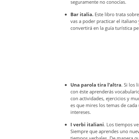
seguramente no conocías.
Bar italia.
Este libro trata sobre
vas a poder practicar el italiano 
convertirá en la guía turística pe
Una parola tira l’altra
. Si los
con éste aprenderás vocabulario
con actividades, ejercicios y m
es que mires los temas de cada 
intereses.
I verbi italiani
. Los tiempos ve
Siempre que aprendes uno nuevo
tiempos verbales. De manera qu