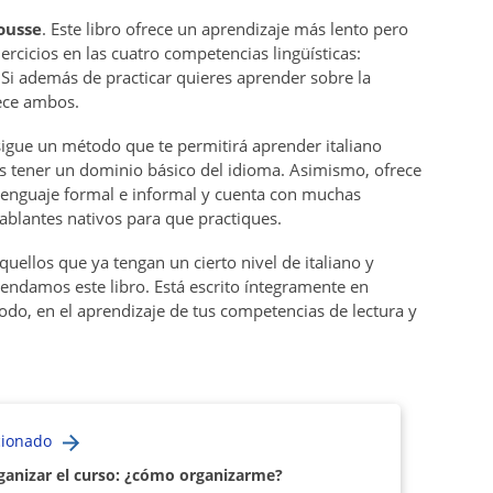
rousse
. Este libro ofrece un aprendizaje más lento pero
ercicios en las cuatro competencias lingüísticas:
r. Si además de practicar quieres aprender sobre la
frece ambos.
 sigue un método que te permitirá aprender italiano
s tener un dominio básico del idioma. Asimismo, ofrece
 lenguaje formal e informal y cuenta con muchas
ablantes nativos para que practiques.
aquellos que ya tengan un cierto nivel de italiano y
mendamos este libro. Está escrito íntegramente en
todo, en el aprendizaje de tus competencias de lectura y
cionado
ganizar el curso: ¿cómo organizarme?