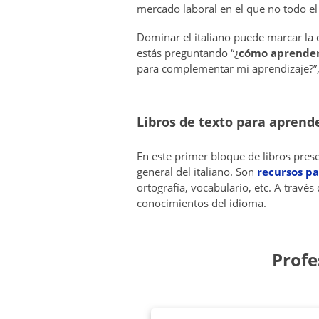
mercado laboral en el que no todo e
Dominar el italiano puede marcar la di
estás preguntando “¿
cómo aprender 
para complementar mi aprendizaje?”, 
Libros de texto para aprende
En este primer bloque de libros pre
general del italiano. Son
recursos pa
ortografía, vocabulario, etc. A travé
conocimientos del idioma.
Profe