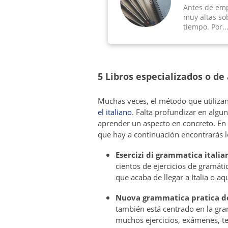
Antes de emp
muy altas so
tiempo. Por..
5 Libros especializados o de
Muchas veces, el método que utilizan 
el italiano
. Falta profundizar en algu
aprender un aspecto en concreto. En l
que hay a continuación encontrarás l
Esercizi di grammatica italia
cientos de ejercicios de gramáti
que acaba de llegar a Italia o a
Nuova grammatica pratica del
también está centrado en la gram
muchos ejercicios, exámenes, t