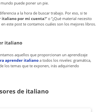
l mundo puede poner un pie.
ferencia a la hora de buscar trabajo. Por eso, si te
italiano por mi cuenta
?” o “¿Qué material necesito
en este post te contamos cuáles son los mejores libros.
r italiano
sentamos aquellos que proporcionan un aprendizaje
ra aprender italiano
a todos los niveles: gramática,
s de los temas que te exponen, irás adquiriendo
sores de italiano