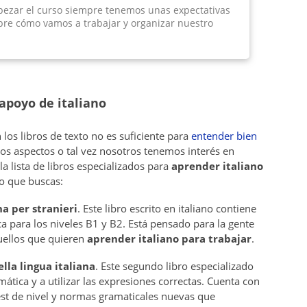
ezar el curso siempre tenemos unas expectativas
bre cómo vamos a trabajar y organizar nuestro
.
 apoyo de italiano
los libros de texto no es suficiente para
entender bien
nos aspectos o tal vez nosotros tenemos interés en
a lista de libros especializados para
aprender italiano
o que buscas:
na per stranieri
. Este libro escrito en italiano contiene
ca para los niveles B1 y B2. Está pensado para la gente
quellos que quieren
aprender italiano para trabajar
.
la lingua italiana
. Este segundo libro especializado
ática y a utilizar las expresiones correctas. Cuenta con
est de nivel y normas gramaticales nuevas que