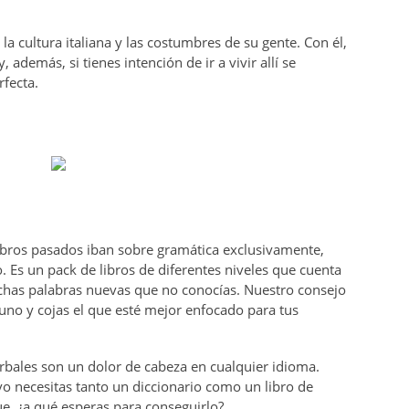
 la cultura italiana y las costumbres de su gente. Con él,
y, además, si tienes intención de ir a vivir allí se
rfecta.
 libros pasados iban sobre gramática exclusivamente,
. Es un pack de libros de diferentes niveles que cuenta
uchas palabras nuevas que no conocías. Nuestro consejo
uno y cojas el que esté mejor enfocado para tus
rbales son un dolor de cabeza en cualquier idioma.
 necesitas tanto un diccionario como un libro de
e, ¿a qué esperas para conseguirlo?