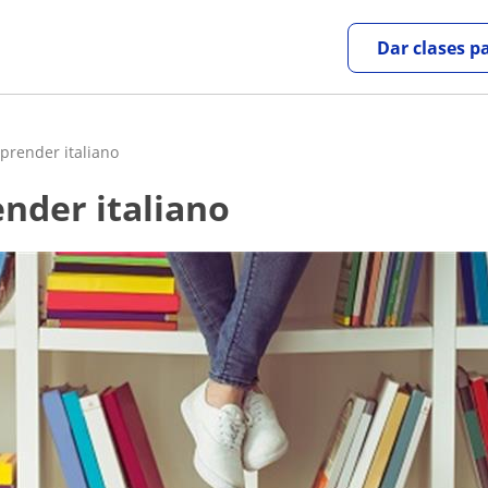
Dar clases p
aprender italiano
ender italiano