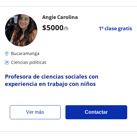
Angie Carolina
$
5000
/h
1ª clase gratis
Bucaramanga
Ciencias políticas
Profesora de ciencias sociales con
experiencia en trabajo con niños
ver más
Contactar