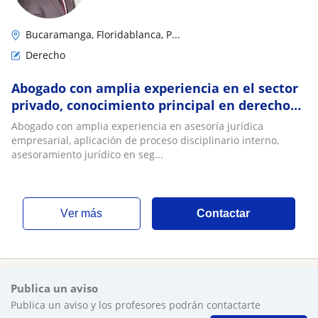
Bucaramanga, Floridablanca, P...
Derecho
Abogado con amplia experiencia en el sector
privado, conocimiento principal en derecho
laboral, inmobiliario y procesal
Abogado con amplia experiencia en asesoría jurídica
empresarial, aplicación de proceso disciplinario interno,
asesoramiento jurídico en seg...
ver más
Contactar
Publica un aviso
Publica un aviso y los profesores podrán contactarte