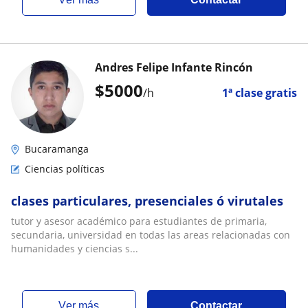
Andres Felipe Infante Rincón
$
5000
/h
1ª clase gratis
Bucaramanga
Ciencias políticas
clases particulares, presenciales ó virutales
tutor y asesor académico para estudiantes de primaria,
secundaria, universidad en todas las areas relacionadas con
humanidades y ciencias s...
ver más
Contactar