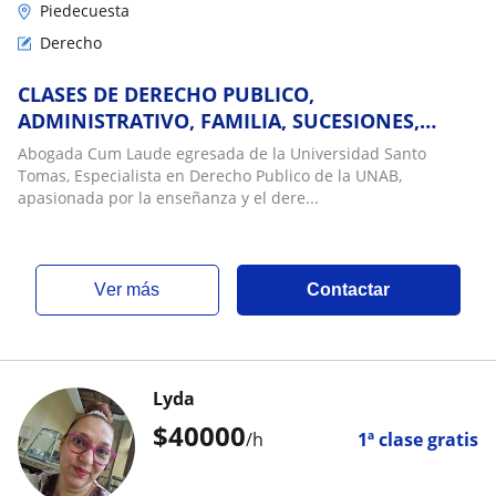
Piedecuesta
Derecho
CLASES DE DERECHO PUBLICO,
ADMINISTRATIVO, FAMILIA, SUCESIONES,
OBLIGACIONES
Abogada Cum Laude egresada de la Universidad Santo
Tomas, Especialista en Derecho Publico de la UNAB,
apasionada por la enseñanza y el dere...
ver más
Contactar
Lyda
$
40000
/h
1ª clase gratis