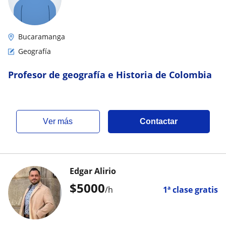
Bucaramanga
Geografía
Profesor de geografía e Historia de Colombia
ver más
Contactar
Edgar Alirio
$
5000
/h
1ª clase gratis