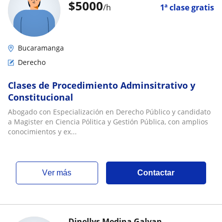
$
5000
/h
1ª clase gratis
Bucaramanga
Derecho
Clases de Procedimiento Adminsitrativo y
Constitucional
Abogado con Especialización en Derecho Público y candidato
a Magister en Ciencia Pólitica y Gestión Pública, con amplios
conocimientos y ex...
ver más
Contactar
Dinellys Medina Galvan