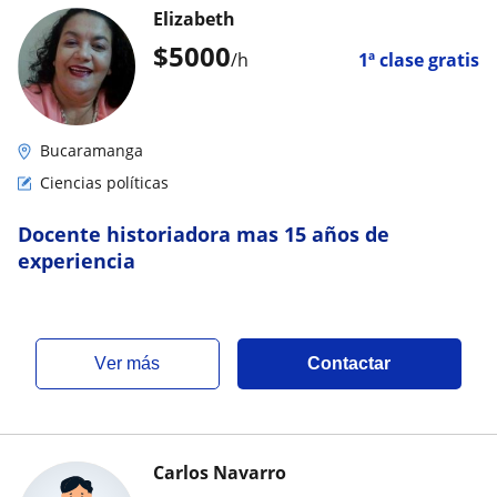
Elizabeth
$
5000
/h
1ª clase gratis
Bucaramanga
Ciencias políticas
Docente historiadora mas 15 años de
experiencia
ver más
Contactar
Carlos Navarro