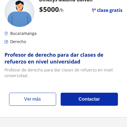
$
5000
/h
1ª clase gratis
Bucaramanga
Derecho
Profesor de derecho para dar clases de
refuerzo en nivel universidad
Profesor de derecho para dar clases de refuerzo en nivel
universidad.
ver más
Contactar