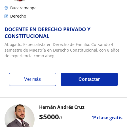
Bucaramanga
Derecho
DOCENTE EN DERECHO PRIVADO Y
CONSTITUCIONAL
Abogado, Especialista en Derecho de Familia, Cursando 4
semestre de Maestría en Derecho Constitucional, con 8 años
de experiencia como abog...
ver más
Contactar
Hernán Andrés Cruz
$
5000
/h
1ª clase gratis