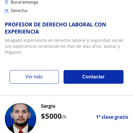
Bucaramanga
Derecho
PROFESOR DE DERECHO LABORAL CON
EXPERIENCIA
Abogado especialista en derecho laboral y seguridad social,
con experiencia reconocida de mas de diez años, asesor y
litigante.
ver más
Contactar
Sergio
$
5000
/h
1ª clase gratis