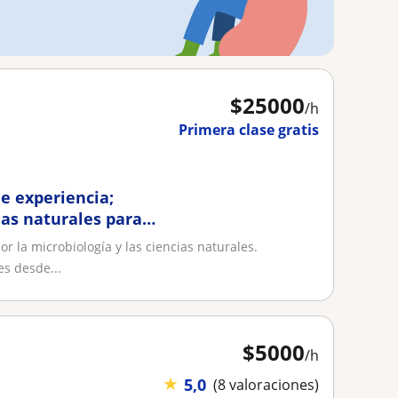
$
25000
/h
Primera clase gratis
e experiencia;
cias naturales para
r la microbiología y las ciencias naturales.
s desde...
$
5000
/h
★
5,0
(8 valoraciones)