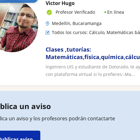
Victor Hugo
En línea
Profesor Verificado
Medellín, Bucaramanga
Todos los cursos: Cálculo, Matemáticas bá
Clases ,tutorías:
Matemáticas,física,química,cálcu
financiera
Ingeniero UIS y estudiante de Dotorado, te a
con plataforma virtual si lo prefieres:-Ma...
blica un aviso
ica un aviso y los profesores podrán contactarte
Publicar aviso