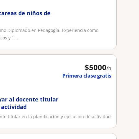
tareas de niños de
imo Diplomado en Pedagogía. Experiencia como
os y 1...
$
5000
/h
Primera clase gratis
 actividad
nte titular en la planificación y ejecución de actividad