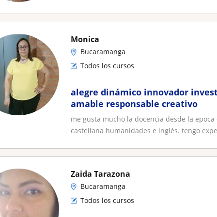
Monica
Bucaramanga
Todos los cursos
alegre dinámico innovador inves
amable responsable creativo
me gusta mucho la docencia desde la epoca e
castellana humanidades e inglés. tengo exper
Zaida Tarazona
Bucaramanga
Todos los cursos