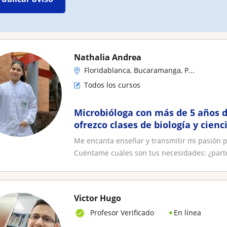
Nathalia Andrea
Floridablanca, Bucaramanga, P...
Todos los cursos
Microbióloga con más de 5 años d
ofrezco clases de biología y cien
todos los niveles
Me encanta enseñar y transmitir mi pasión po
Cuéntame cuáles son tus necesidades: ¿parte
Victor Hugo
En línea
Profesor Verificado