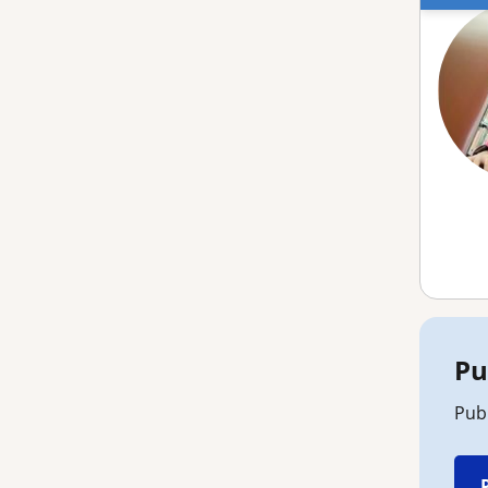
Pu
Publ