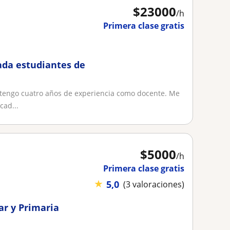
$
23000
/h
Primera clase gratis
ada estudiantes de
 tengo cuatro años de experiencia como docente. Me
cad...
$
5000
/h
Primera clase gratis
★
5,0
(3 valoraciones)
ar y Primaria