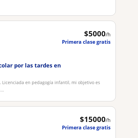
.
$
5000
/h
Primera clase gratis
colar por las tardes en
 Licenciada en pedagogía infantil, mi objetivo es
..
$
15000
/h
Primera clase gratis