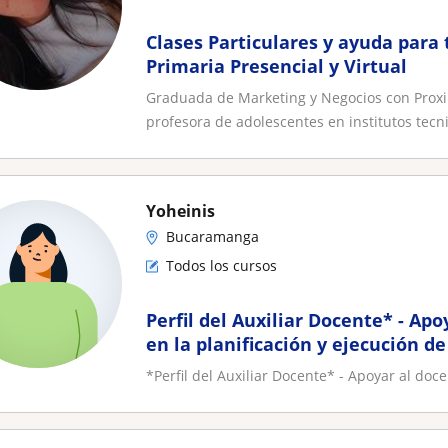
Clases Particulares y ayuda para 
Primaria Presencial y Virtual
Graduada de Marketing y Negocios con Prox
profesora de adolescentes en institutos tecnic
Yoheinis
Bucaramanga
Todos los cursos
Perfil del Auxiliar Docente* - Apoyar al docente titular
en la planificación y ejecución de
*Perfil del Auxiliar Docente* - Apoyar al doce