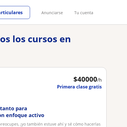
articulares
Anunciarse
Tu cuenta
os los cursos en
$
40000
/h
Primera clase gratis
 tanto para
on enfoque activo
preocupes, ¡yo también estuve ahí y sé cómo hacerlas