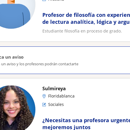
Profesor de filosofía con experie
de lectura analítica, lógica y ar
Estudiante filosofía en proceso de grado.
ca un aviso
 un aviso y los profesores podrán contactarte
Sulmireya
Floridablanca
Sociales
¿Necesitas una profesora urgent
mejoremos juntos