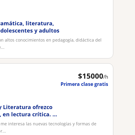
ramática, literatura,
dolescentes y adultos
con altos conocimientos en pedagogía, didáctica del
...
$
15000
/h
Primera clase gratis
y Literatura ofrezco
 en lectura crítica. En
o desplazarme hasta
, me interesa las nuevas tecnologías y formas de
...