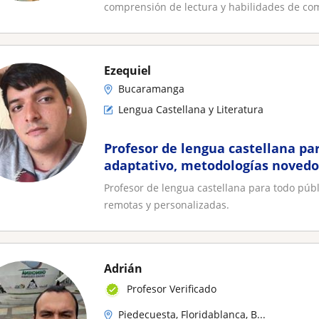
comprensión de lectura y habilidades de com
Ezequiel
Bucaramanga
Lengua Castellana y Literatura
Profesor de lengua castellana pa
adaptativo, metodologías novedos
remotas y personalizadas
Profesor de lengua castellana para todo públ
remotas y personalizadas.
Adrián
Profesor Verificado
Piedecuesta, Floridablanca, B...