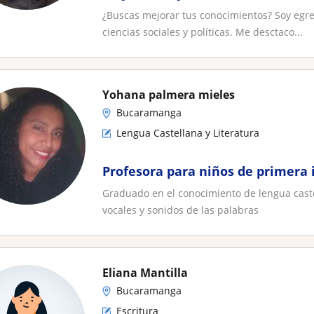
¿Buscas mejorar tus conocimientos? Soy egre
ciencias sociales y políticas. Me desctaco...
Yohana palmera mieles
Bucaramanga
Lengua Castellana y Literatura
Profesora para niños de primera 
Graduado en el conocimiento de lengua caste
vocales y sonidos de las palabras
Eliana Mantilla
Bucaramanga
Escritura