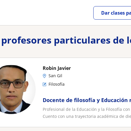
Dar clases p
y profesores particulares de
Robin Javier
San Gil
Filosofía
Docente de filosofía y Educación r
Profesional de la Educación y la Filosofía co
Cuento con una trayectoria académica de diez