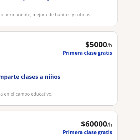
o permanente, mejora de hábitos y rutinas.
$
5000
/h
Primera clase gratis
mparte clases a niños
ia en el campo educativo.
$
60000
/h
Primera clase gratis