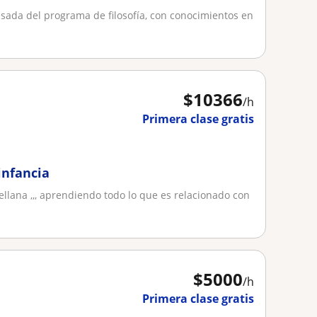
sada del programa de filosofía, con conocimientos en
$
10366
/h
Primera clase gratis
infancia
llana ,,, aprendiendo todo lo que es relacionado con
$
5000
/h
Primera clase gratis