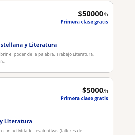
$
50000
/h
Primera clase gratis
stellana y Literatura
rir el poder de la palabra. Trabajo Literatura,
n...
$
5000
/h
Primera clase gratis
y Literatura
ca con actividades evaluativas (talleres de