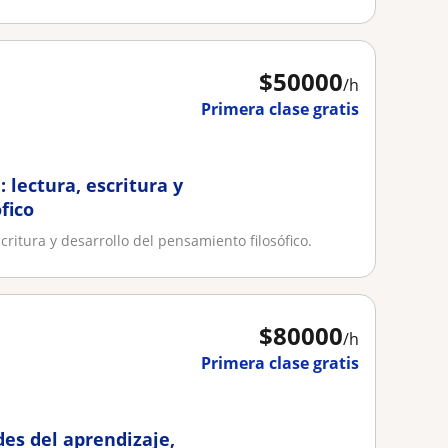
$
50000
/h
Primera clase gratis
: lectura, escritura y
fico
scritura y desarrollo del pensamiento filosófico.
$
80000
/h
Primera clase gratis
des del aprendizaje,