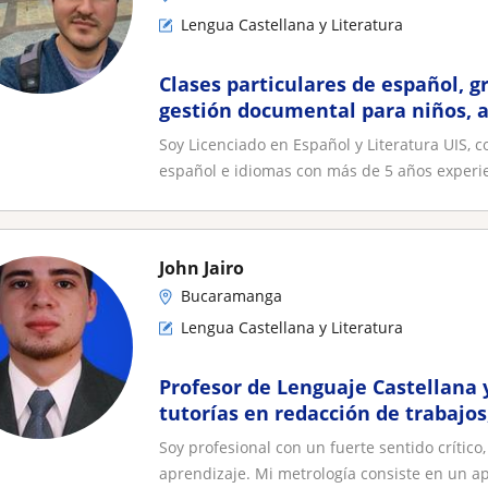
Lengua Castellana y Literatura
Clases particulares de español, g
gestión documental para niños, a
Soy Licenciado en Español y Literatura UIS, 
español e idiomas con más de 5 años experie
John Jairo
Bucaramanga
Lengua Castellana y Literatura
Profesor de Lenguaje Castellana 
tutorías en redacción de trabajos,
la ciudad de Bucaramanga, pued
Soy profesional con un fuerte sentido crítico
el lugar de residencia
aprendizaje. Mi metrología consiste en un apr