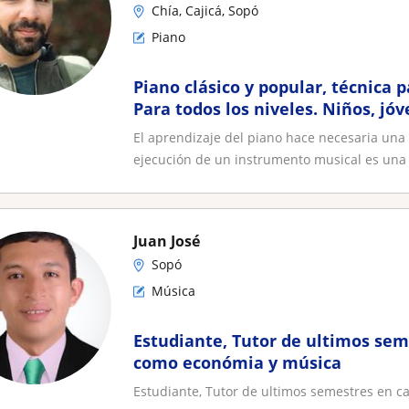
Chía, Cajicá, Sopó
Piano
Piano clásico y popular, técnica 
Para todos los niveles. Niños, jóv
Bogotá y Sabana norte
El aprendizaje del piano hace necesaria una 
ejecución de un instrumento musical es una 
Juan José
Sopó
Música
Estudiante, Tutor de ultimos sem
como económia y música
Estudiante, Tutor de ultimos semestres en 