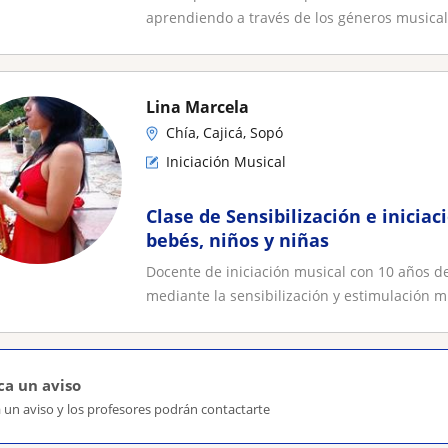
aprendiendo a través de los géneros musicale
Lina Marcela
Chía, Cajicá, Sopó
Iniciación Musical
Clase de Sensibilización e inicia
bebés, niños y niñas
Docente de iniciación musical con 10 años d
mediante la sensibilización y estimulación mu
ca un aviso
 un aviso y los profesores podrán contactarte