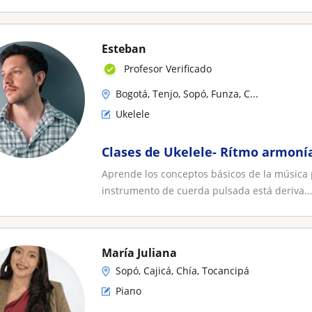
Esteban
Profesor Verificado
Bogotá, Tenjo, Sopó, Funza, C...
Ukelele
Clases de Ukelele- Rítmo armoní
Aprende los conceptos básicos de la música p
instrumento de cuerda pulsada está deriva..
María Juliana
Sopó, Cajicá, Chía, Tocancipá
Piano