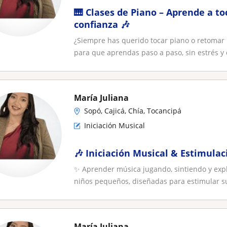
🎹 Clases de Piano – Aprende a to
confianza 🎶
¿Siempre has querido tocar piano o retomar 
para que aprendas paso a paso, sin estrés y d
María Juliana
Sopó, Cajicá, Chía, Tocancipá
Iniciación Musical
🎶 Iniciación Musical & Estimula
✨ Aprender música jugando, sintiendo y exp
niños pequeños, diseñadas para estimular su
María Juliana