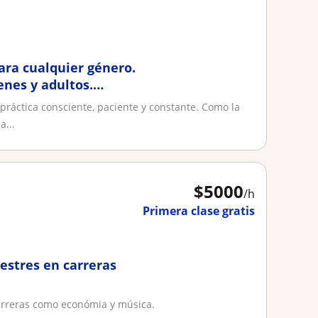
para cualquier género.
enes y adultos.
práctica consciente, paciente y constante. Como la
a...
$
5000
/h
Primera clase gratis
estres en carreras
carreras como económia y música.