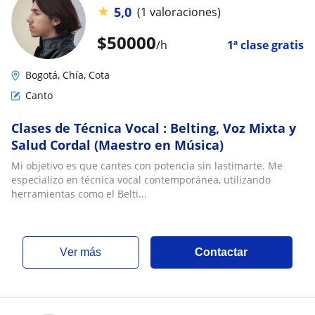
★
5,0
(1 valoraciones)
$
50000
/h
1ª clase gratis
Bogotá, Chía, Cota
Canto
Clases de Técnica Vocal : Belting, Voz Mixta y
Salud Cordal (Maestro en Música)
Mi objetivo es que cantes con potencia sin lastimarte. Me
especializo en técnica vocal contemporánea, utilizando
herramientas como el Belti...
ver más
Contactar