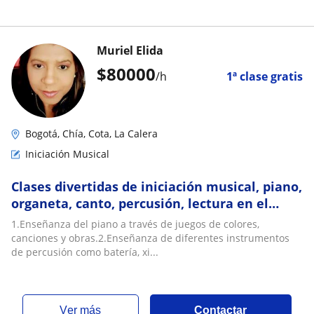
Muriel Elida
$
80000
/h
1ª clase gratis
Bogotá, Chía, Cota, La Calera
Iniciación Musical
Clases divertidas de iniciación musical, piano,
organeta, canto, percusión, lectura en el
pentagrama
1.Enseñanza del piano a través de juegos de colores,
canciones y obras.2.Enseñanza de diferentes instrumentos
de percusión como batería, xi...
ver más
Contactar