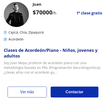
Juan
$
70000
/h
1ª clase gratis
Cajicá, Chía, Zipaquirá
Acordeón
Clases de Acordeón/Piano - Niños, jovenes y
adultos
Soy Juan Maya, profesor de acordeón piano con una
metodología basada en PNL (Programación Neurolingüística).
¿Llevas años con el acordeón gu...
ver más
Contactar