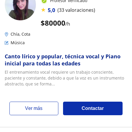
Profesor Verificado
★
5,0
(33 valoraciones)
$
80000
/h
Chía, Cota
Música
Canto lírico y popular, técnica vocal y Piano
inicial para todas las edades
El entrenamiento vocal requiere un trabajo consciente,
paciente y constante, debido a que la voz es un instrumento
abstracto, que se forma...
ver más
Contactar