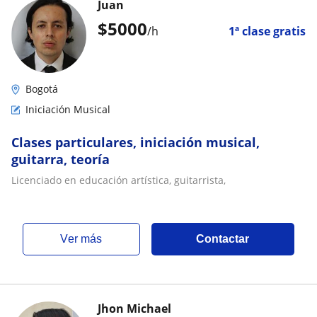
Juan
$
5000
/h
1ª clase gratis
Bogotá
Iniciación Musical
Clases particulares, iniciación musical,
guitarra, teoría
Licenciado en educación artística, guitarrista,
ver más
Contactar
Jhon Michael