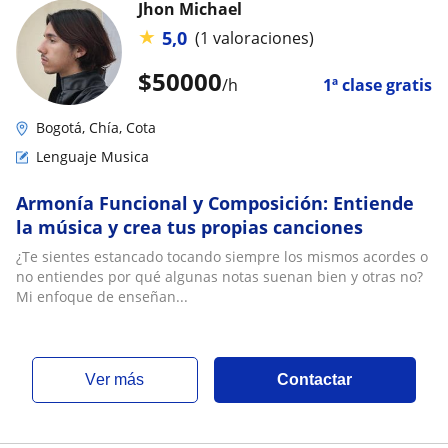
Jhon Michael
★
5,0
(1 valoraciones)
$
50000
/h
1ª clase gratis
Bogotá, Chía, Cota
Lenguaje Musica
Armonía Funcional y Composición: Entiende
la música y crea tus propias canciones
¿Te sientes estancado tocando siempre los mismos acordes o
no entiendes por qué algunas notas suenan bien y otras no?
Mi enfoque de enseñan...
ver más
Contactar