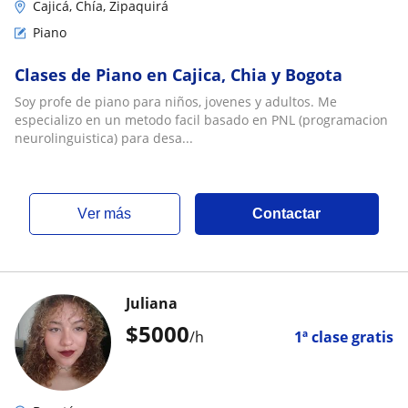
Cajicá, Chía, Zipaquirá
Piano
Clases de Piano en Cajica, Chia y Bogota
Soy profe de piano para niños, jovenes y adultos. Me
especializo en un metodo facil basado en PNL (programacion
neurolinguistica) para desa...
ver más
Contactar
Juliana
$
5000
/h
1ª clase gratis