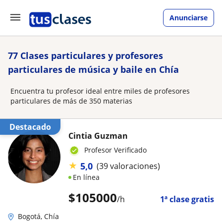
Anunciarse
77 Clases particulares y profesores
particulares de música y baile en Chía
Encuentra tu profesor ideal entre miles de profesores
particulares de más de 350 materias
Destacado
Cintia Guzman
Profesor Verificado
★
5,0
(39 valoraciones)
En línea
$
105000
/h
1ª clase gratis
Bogotá, Chía