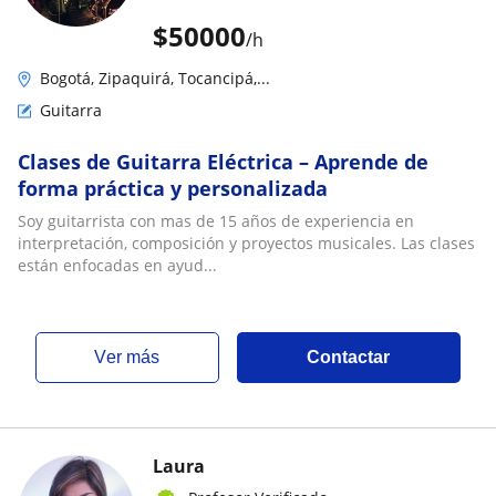
$
50000
/h
Bogotá, Zipaquirá, Tocancipá,...
Guitarra
Clases de Guitarra Eléctrica – Aprende de
forma práctica y personalizada
Soy guitarrista con mas de 15 años de experiencia en
interpretación, composición y proyectos musicales. Las clases
están enfocadas en ayud...
ver más
Contactar
Laura