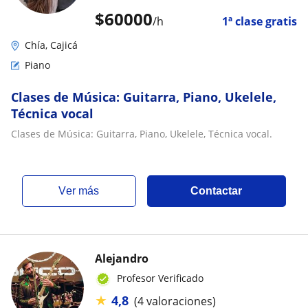
$
60000
/h
1ª clase gratis
Chía, Cajicá
Piano
Clases de Música: Guitarra, Piano, Ukelele,
Técnica vocal
Clases de Música: Guitarra, Piano, Ukelele, Técnica vocal.
ver más
Contactar
Alejandro
Profesor Verificado
★
4,8
(4 valoraciones)