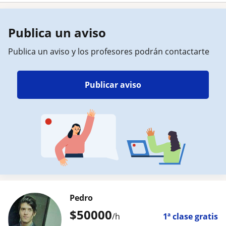
Publica un aviso
Publica un aviso y los profesores podrán contactarte
Publicar aviso
Pedro
$
50000
/h
1ª clase gratis