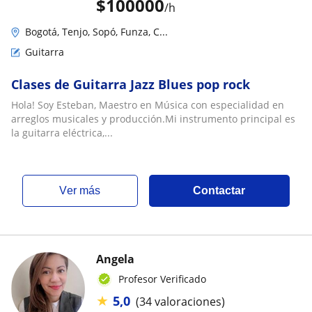
$
100000
/h
Bogotá, Tenjo, Sopó, Funza, C...
Guitarra
Clases de Guitarra Jazz Blues pop rock
Hola! Soy Esteban, Maestro en Música con especialidad en
arreglos musicales y producción.Mi instrumento principal es
la guitarra eléctrica,...
ver más
Contactar
Angela
Profesor Verificado
★
5,0
(34 valoraciones)