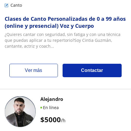
Canto
Clases de Canto Personalizadas de 0 a 99 años
(online y presencial) Voz y Cuerpo
¿Quieres cantar con seguridad, sin fatiga y con una técnica
que puedas aplicar a tu repertorio?Soy Cintia Guzmán,
cantante, actriz y coach...
ver más
Contactar
Alejandro
En línea
$
5000
/h