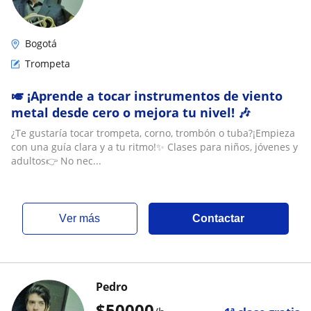
Bogotá
Trompeta
🎺 ¡Aprende a tocar instrumentos de viento
metal desde cero o mejora tu nivel! 🎶
¿Te gustaría tocar trompeta, corno, trombón o tuba?¡Empieza
con una guía clara y a tu ritmo!✨ Clases para niños, jóvenes y
adultos👉 No nec...
ver más
Contactar
Pedro
$
50000