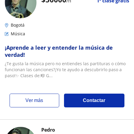
/h
1ª clase gratis
Bogotá
Música
¡Aprende a leer y entender la música de
verdad!
¿Te gusta la música pero no entiendes las partituras o cómo
funcionan las canciones?¡Yo te ayudo a descubrirlo paso a
paso!✨ Clases de:🎼 G...
ver más
Contactar
Pedro