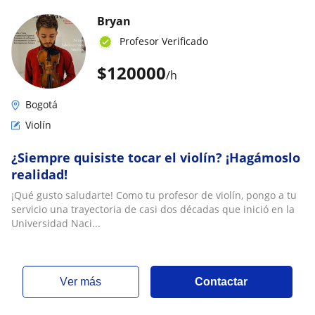
Bryan
Profesor Verificado
$
120000
/h
Bogotá
Violín
¿Siempre quisiste tocar el violín? ¡Hagámoslo
realidad!
¡Qué gusto saludarte! Como tu profesor de violín, pongo a tu
servicio una trayectoria de casi dos décadas que inició en la
Universidad Naci...
ver más
Contactar