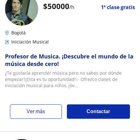
$
50000
/h
1ª clase gratis
Bogotá
Iniciación Musical
Profesor de Musica. ¡Descubre el mundo de la
música desde cero!
¿Te gustaría aprender música pero no sabes por dónde
empezar?¡Esta es tu oportunidad!✨ Ofrezco clases de
iniciación musical para niños, jóv...
ver más
Contactar