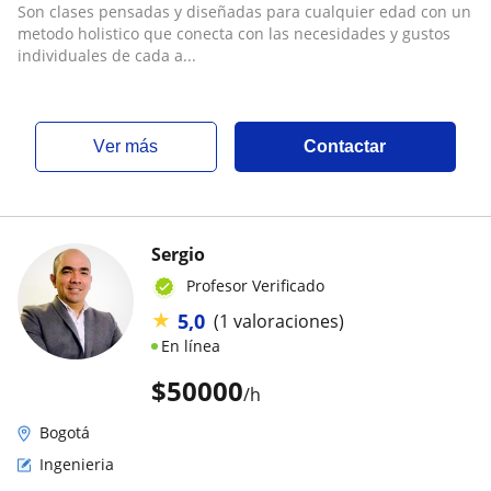
Son clases pensadas y diseñadas para cualquier edad con un
metodo holistico que conecta con las necesidades y gustos
individuales de cada a...
ver más
Contactar
Sergio
Profesor Verificado
★
5,0
(1 valoraciones)
En línea
$
50000
/h
Bogotá
Ingenieria