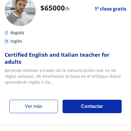
$
65000
/h
1ª clase gratis
Bogotá
Inglés
Certified English and Italian teacher for
adults
Aprende idiomas a través de la comunicación real, no de
reglas aisladas. Mi enseñanza se basa en el enfoque léxico:
aprenderás inglés o ita...
ver más
Contactar