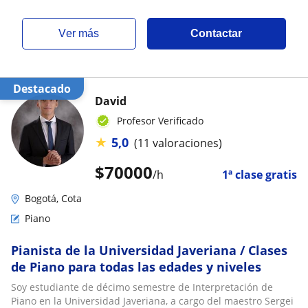
ver más
Contactar
Destacado
David
Profesor Verificado
★
5,0
(11 valoraciones)
$
70000
/h
1ª clase gratis
Bogotá, Cota
Piano
Pianista de la Universidad Javeriana / Clases
de Piano para todas las edades y niveles
Soy estudiante de décimo semestre de Interpretación de
Piano en la Universidad Javeriana, a cargo del maestro Sergei