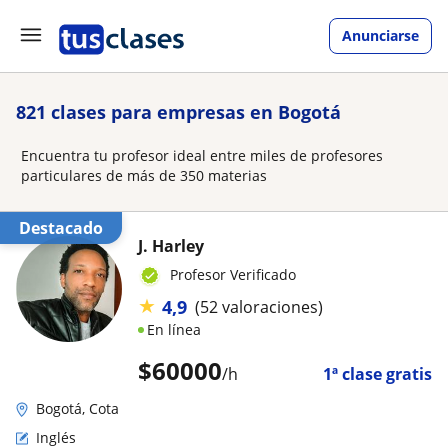
Anunciarse
821 clases para empresas en Bogotá
Encuentra tu profesor ideal entre miles de profesores
particulares de más de 350 materias
Destacado
J. Harley
Profesor Verificado
★
4,9
(52 valoraciones)
En línea
$
60000
/h
1ª clase gratis
Bogotá, Cota
Inglés