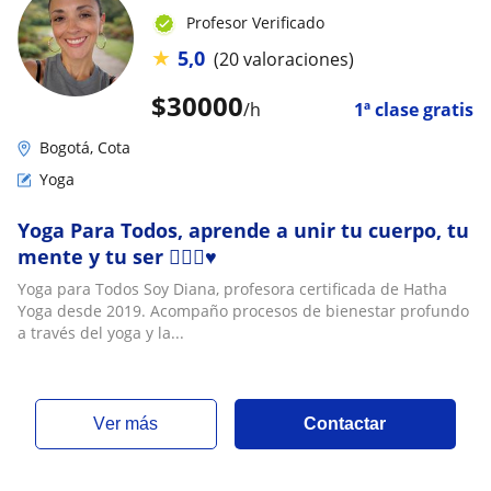
Profesor Verificado
★
5,0
(20 valoraciones)
$
30000
/h
1ª clase gratis
Bogotá, Cota
Yoga
Yoga Para Todos, aprende a unir tu cuerpo, tu
mente y tu ser 🧘🏻‍♀️♥️
Yoga para Todos Soy Diana, profesora certificada de Hatha
Yoga desde 2019. Acompaño procesos de bienestar profundo
a través del yoga y la...
ver más
Contactar