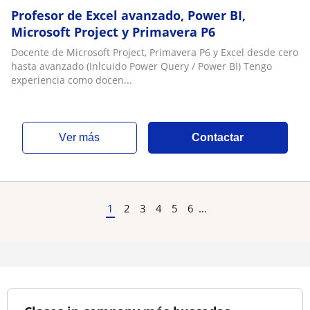
Profesor de Excel avanzado, Power BI,
Microsoft Project y Primavera P6
Docente de Microsoft Project, Primavera P6 y Excel desde cero
hasta avanzado (Inlcuido Power Query / Power BI) Tengo
experiencia como docen...
ver más
Contactar
1
2
3
4
5
6
...