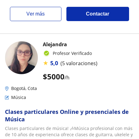
ver más
Contactar
Alejandra
Profesor Verificado
★
5,0
(5 valoraciones)
$
5000
/h
Bogotá, Cota
Música
Clases particulares Online y presenciales de
Música
Clases particulares de música! 🎶Música profesional con más
de 10 años de experiencia ofrece clases de guitarra, ukelele y