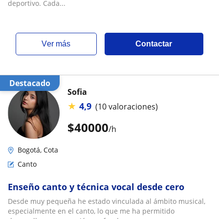
deportivo. Cada...
ver más
Contactar
Destacado
Sofia
★
4,9
(10 valoraciones)
$
40000
/h
Bogotá, Cota
Canto
Enseño canto y técnica vocal desde cero
Desde muy pequeña he estado vinculada al ámbito musical,
especialmente en el canto, lo que me ha permitido