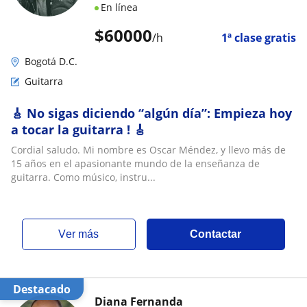
En línea
$
60000
/h
1ª clase gratis
Bogotá D.C.
Guitarra
🎸 No sigas diciendo “algún día”: Empieza hoy
a tocar la guitarra ! 🎸
Cordial saludo. Mi nombre es Oscar Méndez, y llevo más de
15 años en el apasionante mundo de la enseñanza de
guitarra. Como músico, instru...
ver más
Contactar
Destacado
Diana Fernanda