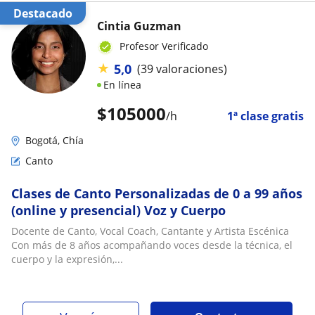
Destacado
Cintia Guzman
Profesor Verificado
★
5,0
(39 valoraciones)
En línea
$
105000
/h
1ª clase gratis
Bogotá, Chía
Canto
Clases de Canto Personalizadas de 0 a 99 años
(online y presencial) Voz y Cuerpo
Docente de Canto, Vocal Coach, Cantante y Artista Escénica
Con más de 8 años acompañando voces desde la técnica, el
cuerpo y la expresión,...