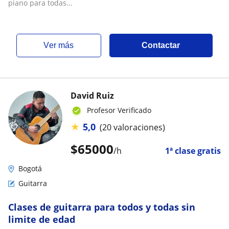
piano para todas...
ver más
Contactar
David Ruiz
Profesor Verificado
★
5,0
(20 valoraciones)
$
65000
/h
1ª clase gratis
Bogotá
Guitarra
Clases de guitarra para todos y todas sin
limite de edad