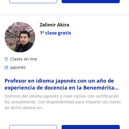
Zelimir Akira
1ª clase gratis
Clases on line
Japonés
Profesor en idioma japonés con un año de
experiencia de docencia en la Benemérita
Universidad Autónoma de Puebla
Dominio del idioma japonés a nivel nativo, con certificación
N2 actualmente. Con disponibilidad para impartir las clases
de dicho idioma en...