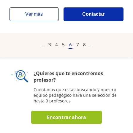
ver más
Contactar
...
3
4
5
6
7
8
...
¿Quieres que te encontremos
profesor?
Cuéntanos que estás buscando y nuestro
equipo pedagógico hará una selección de
hasta 3 profesores
Encontrar ahora