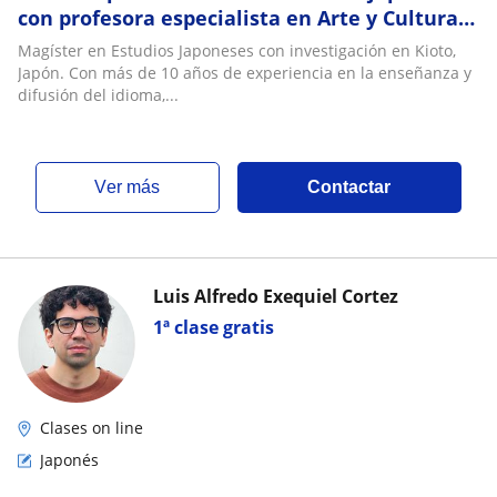
con profesora especialista en Arte y Cultura
japonesa
Magíster en Estudios Japoneses con investigación en Kioto,
Japón. Con más de 10 años de experiencia en la enseñanza y
difusión del idioma,...
ver más
Contactar
Luis Alfredo Exequiel Cortez
1ª clase gratis
Clases on line
Japonés