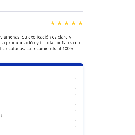
★
★
★
★
★
 y amenas. Su explicación es clara y
r la pronunciación y brinda confianza en
 francófonos. La recomiendo al 100%!