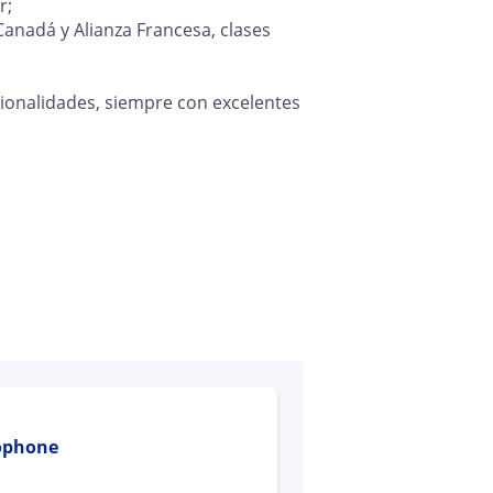
r;
anadá y Alianza Francesa, clases
ionalidades, siempre con excelentes
cophone