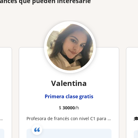
rancés que pueden interesarle
Valentina
Primera clase gratis
$
30000
/h
Profesora de francés con nivel C1 para niños y adultos (virtual)