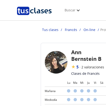
Buscar
Tus clases
Francés
On-line
Pro
Ann
Bernstein B
★
5
·
2 valoraciones
Clases de Francés
Lu
Ma
Mi
Ju
Vi
Sá
Mañana
Mediodía