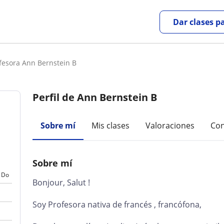
Dar clases p
fesora Ann Bernstein B
Perfil de Ann Bernstein B
Sobre mí
Mis clases
Valoraciones
Con
Sobre mí
Do
Bonjour, Salut !
Soy Profesora nativa de francés , francófona,