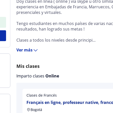
Doy clases en línea ( online ) vía skype u otro simila
experiencia en Embajadas de Francia, Marruecos, C
presenciales y virtuales.
Tengo estudiantes en muchos países de varias nac
resultados, han logrado sus metas !
Clases a todos los niveles desde principi...
Ver más
Mis clases
Imparto clases
Online
Clases de Francés
Français en ligne, professeur native, fran
Bogotá