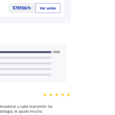
$
70558
/h
Ver aviso
100%
★
★
★
★
★
tivadoras y sabe transmitir los
odología, le ayudo mucho.