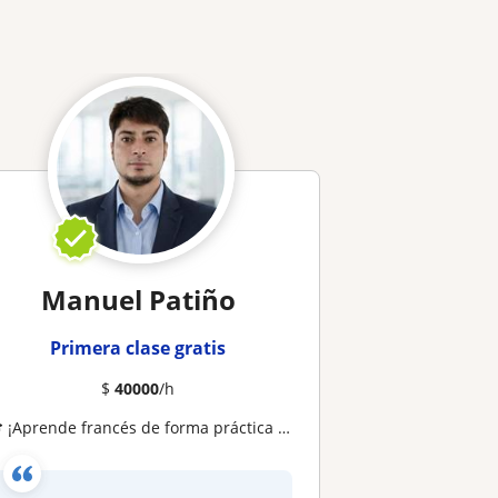
Manuel Patiño
Primera clase gratis
$
40000
/h
🎓 ¡Aprende francés de forma práctica y dinámica! 🇫🇷