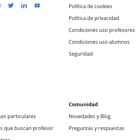
Política de cookies
Política de privacidad
Condiciones uso profesores
Condiciones uso alumnos
Seguridad
Comunidad
ses particulares
Novedades y Blog
s que buscan profesor
Preguntas y respuestas
ntros