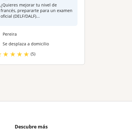
¿Quieres mejorar tu nivel de
francés, prepararte para un examen
oficial (DELF/DALF)...
Pereira
Se desplaza a domicilio
★
★
★
★
★
(5)
Descubre más