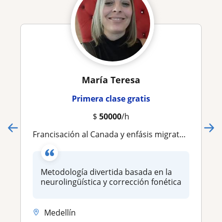
María Teresa
Primera clase gratis
$
50000
/h
Francisación al Canada y enfásis migratorio Preparación al TCF TEF DELF
Metodología divertida basada en la
neurolingüística y corrección fonética
Medellín