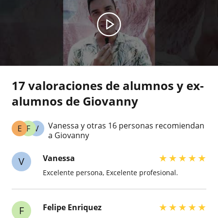
17 valoraciones de alumnos y ex-
alumnos de Giovanny
Vanessa y otras 16 personas recomiendan
E
F
V
a Giovanny
★
★
★
★
★
Vanessa
V
Excelente persona, Excelente profesional.
★
★
★
★
★
Felipe Enriquez
F