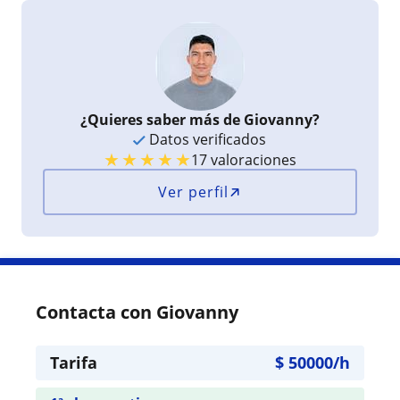
¿Quieres saber más de Giovanny?
Datos verificados
★
★
★
★
★
17 valoraciones
Ver perfil
Contacta con Giovanny
Tarifa
$
50000
/h